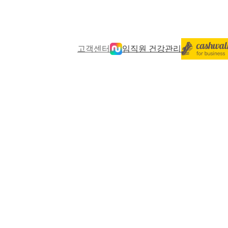
고객센터
임직원 건강관리