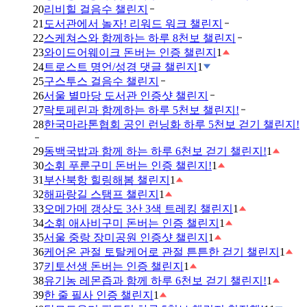
20
리비힐 걸음수 챌린지
21
도서관에서 놀자! 리워드 워크 챌린지
22
스케쳐스와 함께하는 하루 8천보 챌린지
23
와이드어웨이크 돈버는 인증 챌린지
1
24
트로스트 명언/성경 댓글 챌린지
1
25
구스투스 걸음수 챌린지
26
서울 별마당 도서관 인증샷 챌린지
27
락토페린과 함께하는 하루 5천보 챌린지!
28
한국마라톤협회 공인 런닝화 하루 5천보 걷기 챌린지!
29
동백국밥과 함께 하는 하루 6천보 걷기 챌린지!
1
30
소휘 푸룬구미 돈버는 인증 챌린지!
1
31
부산북항 힐링해봄 챌린지
1
32
해파랑길 스탬프 챌린지
1
33
오메가메 갱상도 3산 3색 트레킹 챌린지
1
34
소휘 애사비구미 돈버는 인증 챌린지
1
35
서울 중랑 장미공원 인증샷 챌린지
1
36
케어온 관절 토탈케어로 관절 튼튼한 걷기 챌린지
1
37
키토선생 돈버는 인증 챌린지
1
38
유기농 레몬즙과 함께 하루 6천보 걷기 챌린지!
1
39
한 줄 필사 인증 챌린지
1