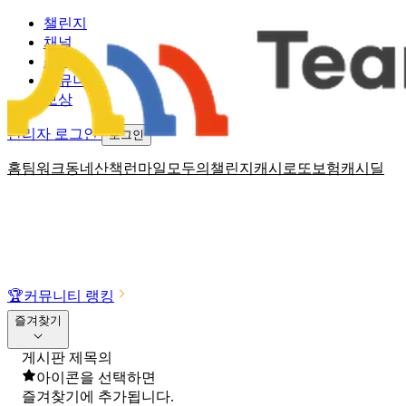
챌린지
채널
소식
커뮤니티
보상
관리자 로그인
로그인
홈
팀워크
동네산책
런마일
모두의챌린지
캐시로또
보험
캐시딜
🏆
커뮤니티 랭킹
즐겨찾기
게시판 제목의
아이콘을 선택하면
즐겨찾기에 추가됩니다.