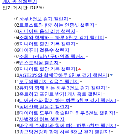
게시판 전체보기
인기 게시판 TOP 50
01
하루 6천보 걷기 챌린지
02
트로스트와 함께하는 인증샷 챌린지
03
지니어트 음식 리뷰 챌린지
04
소휘와 함께하는 하루 6천보 걷기 챌린지
05
지니어트 혈압 기록 챌린지
06
메이퓨어 걸음수 챌린지
07
소휘 그린티샷 구매인증 챌린지
08
앱스토리몰 챌린지
09
지니어트 혈당 기록 챌린지
1
10
AGE20'S와 함께♡하루 6천보 걷기 챌린지
1
11
모두의챌린지 걸음수 챌린지
12
뷰카와 함께 하는 하루 3천보 걷기 챌린지!
13
홈트하고 포인트 받기! 캐시홈트 챌린지
14
디어커스와 함께 하는 하루 6천보 걷기 챌린지!
15
동네산책 걸음수 챌린지
16
다이어트 도우미 컷슬린과 하루 5천보 챌린지!
17
사법정의 허브 챌린지
18
바우젠 수세미와 함께 하는 하루 6천보 챌린지!
19
종근당건강과 함께 하루 6천보 걷기 챌린지!