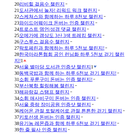
20
리비힐 걸음수 챌린지
21
도서관에서 놀자! 리워드 워크 챌린지
22
스케쳐스와 함께하는 하루 8천보 챌린지
23
와이드어웨이크 돈버는 인증 챌린지
24
트로스트 명언/성경 댓글 챌린지
25
오메가메 갱상도 3산 3색 트레킹 챌린지
26
구스투스 걸음수 챌린지
27
락토페린과 함께하는 하루 5천보 챌린지!
28
한국마라톤협회 공인 런닝화 하루 5천보 걷기 챌린
지!
1
29
서울 별마당 도서관 인증샷 챌린지
1
30
동백국밥과 함께 하는 하루 6천보 걷기 챌린지!
31
소휘 푸룬구미 돈버는 인증 챌린지!
32
부산북항 힐링해봄 챌린지
33
해파랑길 스탬프 챌린지
34
소휘 애사비구미 돈버는 인증 챌린지
35
서울 중랑 장미공원 인증샷 챌린지
36
케어온 관절 토탈케어로 관절 튼튼한 걷기 챌린지
37
키토선생 돈버는 인증 챌린지
38
유기농 레몬즙과 함께 하루 6천보 걷기 챌린지!
39
한 줄 필사 인증 챌린지