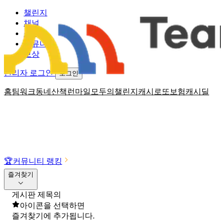
챌린지
채널
소식
커뮤니티
보상
관리자 로그인
로그인
홈
팀워크
동네산책
런마일
모두의챌린지
캐시로또
보험
캐시딜
🏆
커뮤니티 랭킹
즐겨찾기
게시판 제목의
아이콘을 선택하면
즐겨찾기에 추가됩니다.