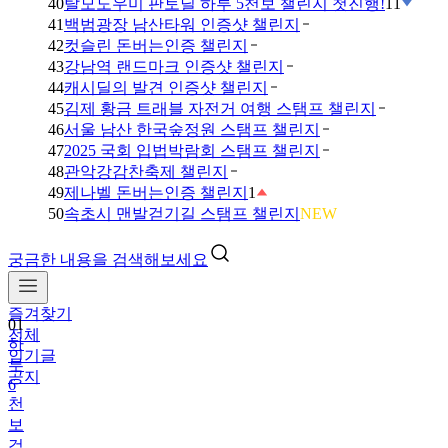
40
탈모도우미 판토딜 하루 5천보 챌린지 첫진행!
11
41
백범광장 남산타워 인증샷 챌린지
42
컷슬린 돈버는인증 챌린지
43
강남역 랜드마크 인증샷 챌린지
44
캐시딜의 발견 인증샷 챌린지
45
김제 황금 트래블 자전거 여행 스탬프 챌린지
46
서울 남산 한국숲정원 스탬프 챌린지
47
2025 국회 입법박람회 스탬프 챌린지
48
관악강감찬축제 챌린지
49
제나벨 돈버는인증 챌린지
1
50
속초시 맨발걷기길 스탬프 챌린지
NEW
궁금한 내용을 검색해보세요
즐겨찾기
01
전체
하
인기글
루
공지
6
천
보
걷