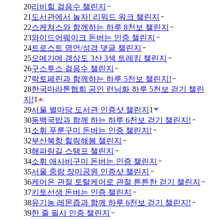
20
리비힐 걸음수 챌린지
21
도서관에서 놀자! 리워드 워크 챌린지
22
스케쳐스와 함께하는 하루 8천보 챌린지
23
와이드어웨이크 돈버는 인증 챌린지
24
트로스트 명언/성경 댓글 챌린지
25
오메가메 갱상도 3산 3색 트레킹 챌린지
26
구스투스 걸음수 챌린지
27
락토페린과 함께하는 하루 5천보 챌린지!
28
한국마라톤협회 공인 런닝화 하루 5천보 걷기 챌린
지!
1
29
서울 별마당 도서관 인증샷 챌린지
1
30
동백국밥과 함께 하는 하루 6천보 걷기 챌린지!
31
소휘 푸룬구미 돈버는 인증 챌린지!
32
부산북항 힐링해봄 챌린지
33
해파랑길 스탬프 챌린지
34
소휘 애사비구미 돈버는 인증 챌린지
35
서울 중랑 장미공원 인증샷 챌린지
36
케어온 관절 토탈케어로 관절 튼튼한 걷기 챌린지
37
키토선생 돈버는 인증 챌린지
38
유기농 레몬즙과 함께 하루 6천보 걷기 챌린지!
39
한 줄 필사 인증 챌린지