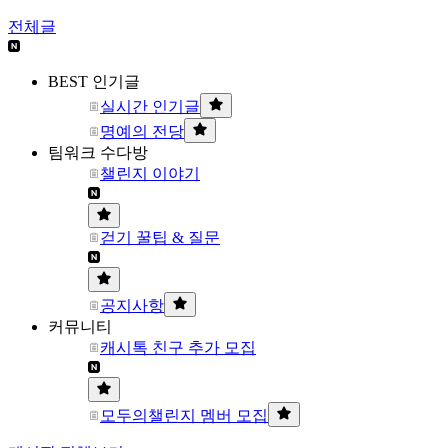
전체글
BEST 인기글
실시간 인기글
명예의 전당
팀워크 수다방
챌린지 이야기
걷기 꿀팁 & 질문
공지사항
커뮤니티
캐시톡 친구 추가 모집
모두의챌린지 멤버 모집