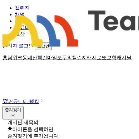
챌린지
채널
소식
커뮤니티
보상
관리자 로그인
로그인
홈
팀워크
동네산책
런마일
모두의챌린지
캐시로또
보험
캐시딜
🏆
커뮤니티 랭킹
즐겨찾기
게시판 제목의
아이콘을 선택하면
즐겨찾기에 추가됩니다.