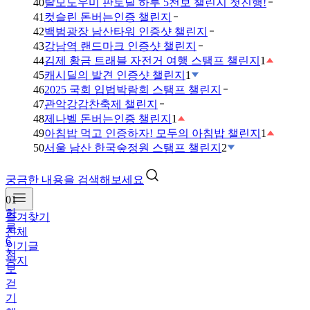
40
탈모도우미 판토딜 하루 5천보 챌린지 첫진행!
41
컷슬린 돈버는인증 챌린지
42
백범광장 남산타워 인증샷 챌린지
43
강남역 랜드마크 인증샷 챌린지
44
김제 황금 트래블 자전거 여행 스탬프 챌린지
1
45
캐시딜의 발견 인증샷 챌린지
1
46
2025 국회 입법박람회 스탬프 챌린지
47
관악강감찬축제 챌린지
48
제나벨 돈버는인증 챌린지
1
49
아침밥 먹고 인증하자! 모두의 아침밥 챌린지
1
50
서울 남산 한국숲정원 스탬프 챌린지
2
궁금한 내용을 검색해보세요
01
하
즐겨찾기
루
전체
6
인기글
천
공지
보
걷
기