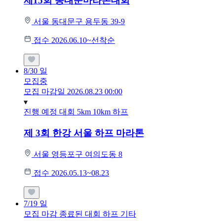
제15회 동대문마라톤대회
서울 동대문구 용두동 39-9
접수 2026.06.10~선착순
8/30
일
모집중
모집 마감일 2026.08.23 00:00
진행 예정 대회
5km
10km
하프
제 3회 한강 서울 하프 마라톤
서울 영등포구 여의도동 8
접수 2026.05.13~08.23
7/19
일
모집 마감
종료된 대회
하프
기타