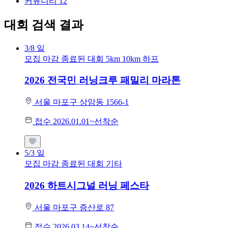
커뮤니티
12
대회 검색 결과
3/8
일
모집 마감
종료된 대회
5km
10km
하프
2026 전국민 러닝크루 패밀리 마라톤
서울 마포구 상암동 1566-1
접수 2026.01.01~선착순
5/3
일
모집 마감
종료된 대회
기타
2026 하트시그널 러닝 페스타
서울 마포구 증산로 87
접수 2026.03.14~선착순