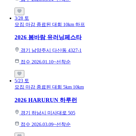
3/28
토
모집 마감
종료된 대회
10km
하프
2026 봄바람 유러닝페스타
경기 남양주시 다산동 4327-1
접수 2026.01.10~선착순
5/23
토
모집 마감
종료된 대회
5km
10km
2026 HARURUN 하루런
경기 하남시 미사대로 505
접수 2026.03.09~선착순