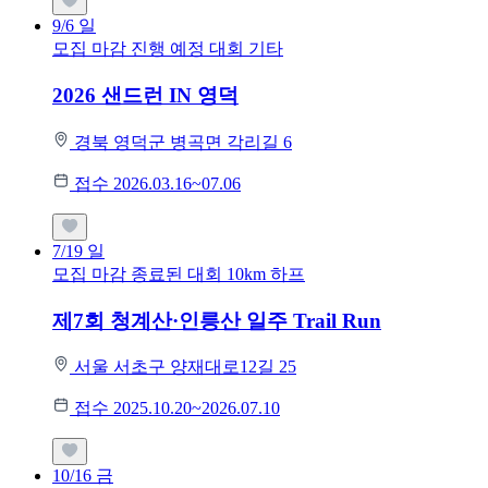
9/6
일
모집 마감
진행 예정 대회
기타
2026 샌드런 IN 영덕
경북 영덕군 병곡면 각리길 6
접수 2026.03.16~07.06
7/19
일
모집 마감
종료된 대회
10km
하프
제7회 청계산·인릉산 일주 Trail Run
서울 서초구 양재대로12길 25
접수 2025.10.20~2026.07.10
10/16
금