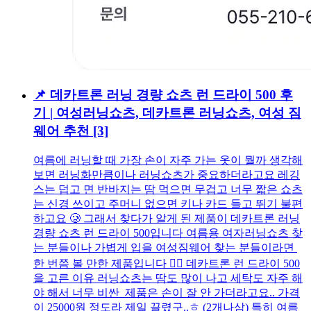
📌 데카트론 러닝 경량 쇼츠 런 드라이 500 후
기 | 여성러닝쇼츠, 데카트론 러닝쇼츠, 여성 짐
웨어 추천
[3]
여름에 러닝할 때 가장 손이 자주 가는 옷이 뭘까 생각해
보면 러닝화만큼이나 러닝쇼츠가 중요하더라고요 레깅
스는 덥고 면 반바지는 땀 먹으면 무겁고 너무 짧은 쇼츠
는 신경 쓰이고 주머니 없으면 키나 카드 들고 뛰기 불편
하고요 🥲 그래서 찾다가 알게 된 제품이 데카트론 러닝
경량 쇼츠 런 드라이 500입니다 여름용 여자러닝쇼츠 찾
는 분들이나 가볍게 입을 여성짐웨어 찾는 분들이라면
한 번쯤 볼 만한 제품입니다 🏃‍♀️ 데카트론 런 드라이 500
을 고른 이유 러닝쇼츠는 땀도 많이 나고 세탁도 자주 해
야 해서 너무 비싼 제품은 손이 잘 안 가더라고요.. 가격
이 25000원 정도라 제일 끌렸구..ㅎ (2개나삼) 특히 여름