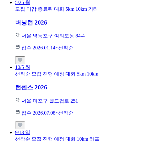
5/25
월
모집 마감
종료된 대회
5km
10km
기타
버닝런 2026
서울 영등포구 여의도동 84-4
접수 2026.01.14~선착순
10/5
월
선착순 모집
진행 예정 대회
5km
10km
런센스 2026
서울 마포구 월드컵로 251
접수 2026.07.08~선착순
9/13
일
선착순 모집
진행 예정 대회
10km
하프