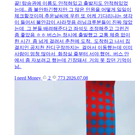
끝! 탑승권에 이름도 안적혀있고 출발지도 안적혀있었
는데.. 좀 불안하긴했지만 그 많은 인원을 어떻게 일일이
체크할것이며 추운날씨에 우린 또 어케 기다리냐는 생각
이 들어서 불안감이 사라졋음 러닝크루분들이 진짜 많았
는데 그 분들 배려해준다고 좌석도 조정해주고 그런건
좀 좋았음 ㅎㅎ 버스는 정시에 출발했고 교통 체증 없이
한 시간 좀 넘게 걸려서 춘천에 도착. 도착하고 나서 집
결지인 공지천 잔디구장까지는 걸어서 이동했는데 이미
사람이 엄청 많아서 화장실 줄부터 서야 했어. 버스 안
에서 좀 자보려고 했는데 긴장돼서 거의 못 잤던 기억이
남.
I need Money
2
773
2026.07.08