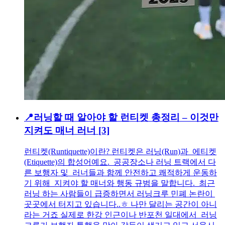
📍러닝할 때 알아야 할 런티켓 총정리 – 이것만
지켜도 매너 러너
[3]
런티켓(Runtiquette)이란? 런티켓은 러닝(Run)과 에티켓
(Etiquette)의 합성어예요. 공공장소나 러닝 트랙에서 다
른 보행자 및 러너들과 함께 안전하고 쾌적하게 운동하
기 위해 지켜야 할 매너와 행동 규범을 말합니다. 최근
러닝 하는 사람들이 급증하면서 러닝크루 민폐 논란이
곳곳에서 터지고 있습니다..ㅎ 나만 달리는 공간이 아니
라는 거죠 실제로 한강 인근이나 반포천 일대에서 러닝