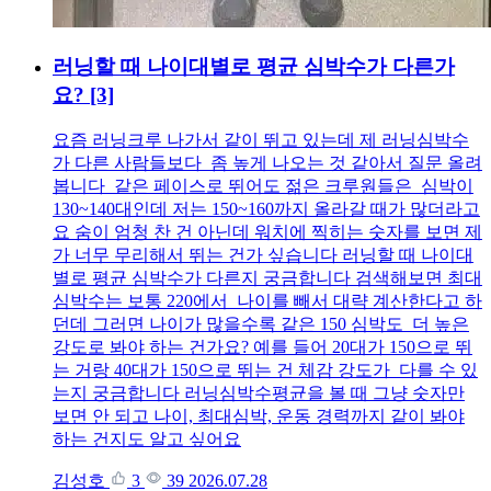
러닝할 때 나이대별로 평균 심박수가 다른가
요?
[3]
요즘 러닝크루 나가서 같이 뛰고 있는데 제 러닝심박수
가 다른 사람들보다 좀 높게 나오는 것 같아서 질문 올려
봅니다 같은 페이스로 뛰어도 젊은 크루원들은 심박이
130~140대인데 저는 150~160까지 올라갈 때가 많더라고
요 숨이 엄청 찬 건 아닌데 워치에 찍히는 숫자를 보면 제
가 너무 무리해서 뛰는 건가 싶습니다 러닝할 때 나이대
별로 평균 심박수가 다른지 궁금합니다 검색해보면 최대
심박수는 보통 220에서 나이를 빼서 대략 계산한다고 하
던데 그러면 나이가 많을수록 같은 150 심박도 더 높은
강도로 봐야 하는 건가요? 예를 들어 20대가 150으로 뛰
는 거랑 40대가 150으로 뛰는 건 체감 강도가 다를 수 있
는지 궁금합니다 러닝심박수평균을 볼 때 그냥 숫자만
보면 안 되고 나이, 최대심박, 운동 경력까지 같이 봐야
하는 건지도 알고 싶어요
김성호
3
39
2026.07.28