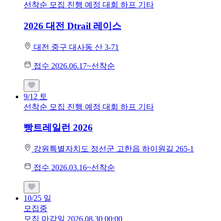
선착순 모집
진행 예정 대회
하프
기타
2026 대전 Dtrail 레이스
대전 중구 대사동 산 3-71
접수 2026.06.17~선착순
9/12
토
선착순 모집
진행 예정 대회
하프
기타
빵트레일런 2026
강원특별자치도 정선군 고한읍 하이원길 265-1
접수 2026.03.16~선착순
10/25
일
모집중
모집 마감일 2026.08.30 00:00