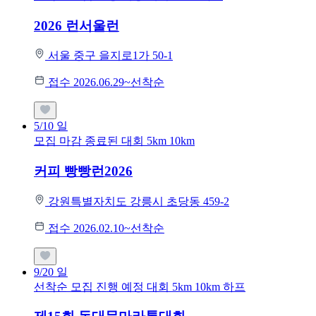
2026 런서울런
서울 중구 을지로1가 50-1
접수 2026.06.29~선착순
5/10
일
모집 마감
종료된 대회
5km
10km
커피 빵빵런2026
강원특별자치도 강릉시 초당동 459-2
접수 2026.02.10~선착순
9/20
일
선착순 모집
진행 예정 대회
5km
10km
하프