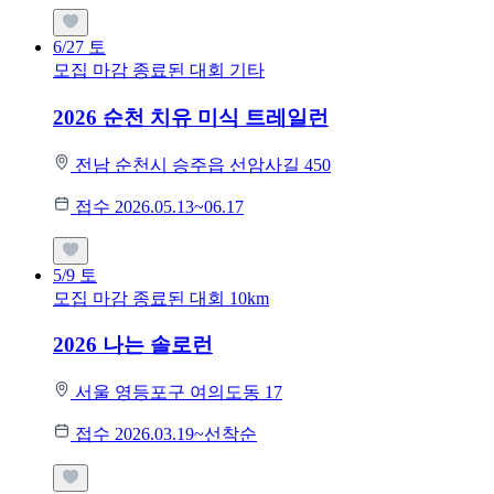
6/27
토
모집 마감
종료된 대회
기타
2026 순천 치유 미식 트레일런
전남 순천시 승주읍 선암사길 450
접수 2026.05.13~06.17
5/9
토
모집 마감
종료된 대회
10km
2026 나는 솔로런
서울 영등포구 여의도동 17
접수 2026.03.19~선착순