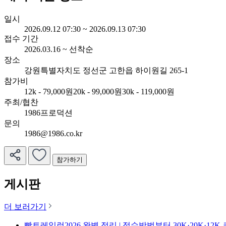
일시
2026.09.12 07:30 ~ 2026.09.13 07:30
접수 기간
2026.03.16 ~ 선착순
장소
강원특별자치도 정선군 고한읍 하이원길 265-1
참가비
12k - 79,000원
20k - 99,000원
30k - 119,000원
주최/협찬
1986프로덕션
문의
1986@1986.co.kr
참가하기
게시판
더 보러가기
빵트레일런2026 완벽 정리 | 접수방법부터 30K·20K·12K