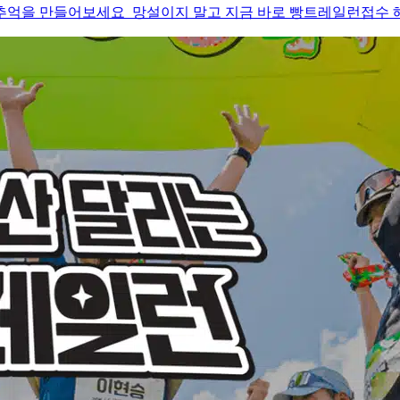
 추억을 만들어보세요 망설이지 말고 지금 바로 빵트레일런접수 해