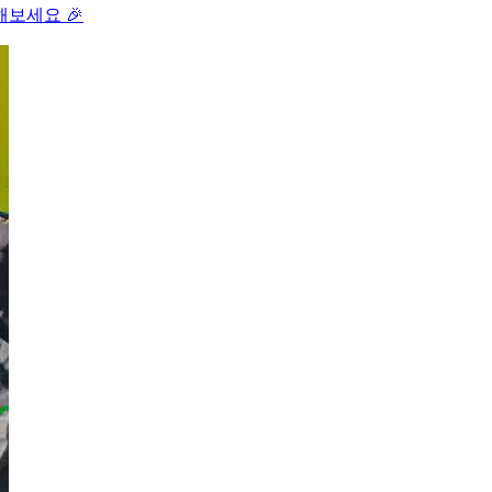
보세요 🎉