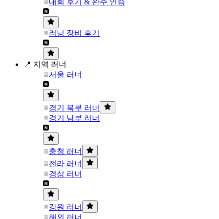
대회 후기 & 완주 인증
러닝 장비 후기
📍 지역 러너
서울 러너
경기 북부 러너
경기 남부 러너
충청 러너
전라 러너
경상 러너
강원 러너
해외 러너