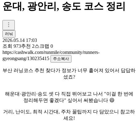
운대, 광안리, 송도 코스 정리
러눠
2026.05.14 17:03
조회
973
추천
2
스크랩
0
https://cashwalk.com/runmile/community/runners-
gyeongsang/130235415
주소복사
부산 러닝코스 추천 찾다가 정보가 너무 흩어져 있어서 답답하
셨죠?
해운대·광안리·송도 셋 다 직접 뛰어보고 나서 "이걸 한 번에
정리해두면 좋겠다" 싶어서 써봤습니다 😄
거리, 난이도, 최적 시간대, 주차 꿀팁까지 다 담았으니 참고하
세요!