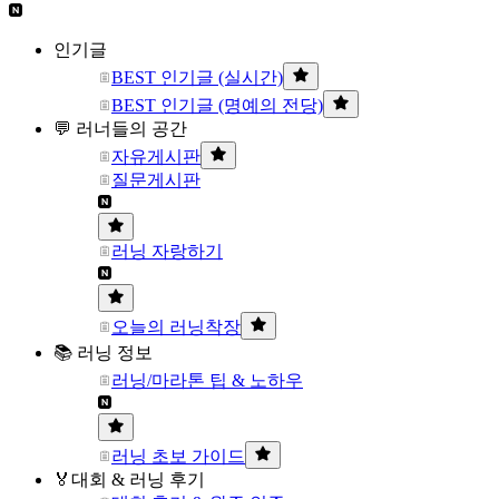
인기글
BEST 인기글 (실시간)
BEST 인기글 (명예의 전당)
💬 러너들의 공간
자유게시판
질문게시판
러닝 자랑하기
오늘의 러닝착장
📚 러닝 정보
러닝/마라톤 팁 & 노하우
러닝 초보 가이드
🏅대회 & 러닝 후기