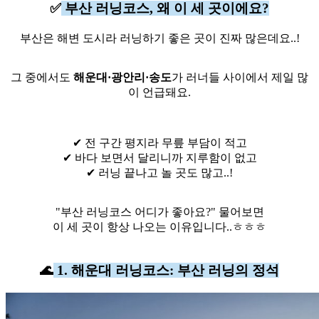
✅
부산 러닝코스, 왜 이 세 곳이에요?
부산은 해변 도시라 러닝하기 좋은 곳이 진짜 많은데요..!
그 중에서도
해운대·광안리·송도
가 러너들 사이에서 제일 많
이 언급돼요.
✔ 전 구간 평지라 무릎 부담이 적고
✔ 바다 보면서 달리니까 지루함이 없고
✔ 러닝 끝나고 놀 곳도 많고..!
"부산 러닝코스 어디가 좋아요?" 물어보면
이 세 곳이 항상 나오는 이유입니다..ㅎㅎㅎ
🌊
1. 해운대 러닝코스: 부산 러닝의 정석