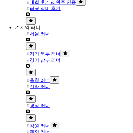
대회 후기 & 완주 인증
러닝 장비 후기
📍 지역 러너
서울 러너
경기 북부 러너
경기 남부 러너
충청 러너
전라 러너
경상 러너
강원 러너
해외 러너