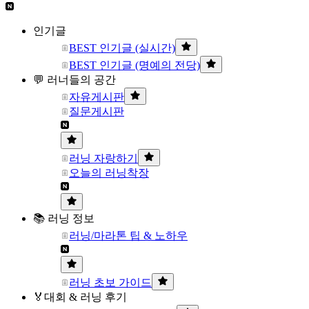
인기글
BEST 인기글 (실시간)
BEST 인기글 (명예의 전당)
💬 러너들의 공간
자유게시판
질문게시판
러닝 자랑하기
오늘의 러닝착장
📚 러닝 정보
러닝/마라톤 팁 & 노하우
러닝 초보 가이드
🏅대회 & 러닝 후기