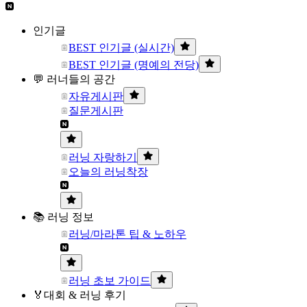
인기글
BEST 인기글 (실시간)
BEST 인기글 (명예의 전당)
💬 러너들의 공간
자유게시판
질문게시판
러닝 자랑하기
오늘의 러닝착장
📚 러닝 정보
러닝/마라톤 팁 & 노하우
러닝 초보 가이드
🏅대회 & 러닝 후기