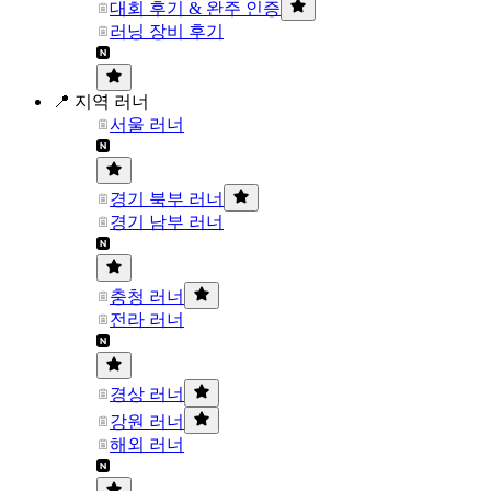
대회 후기 & 완주 인증
러닝 장비 후기
📍 지역 러너
서울 러너
경기 북부 러너
경기 남부 러너
충청 러너
전라 러너
경상 러너
강원 러너
해외 러너