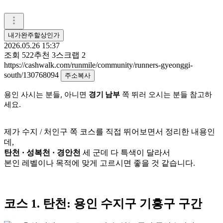
내가완주할상인가
2026.05.26 15:37
조회
522
추천
3
스크랩
2
https://cashwalk.com/runmile/community/runners-gyeonggi-
south/130768094
주소복사
용인 사시는 분들, 아니면
경기 남부
쪽 뛰러 오시는 분들 참고하
세요.
제가 수지 / 처인구 쪽 코스를 직접 뛰어보면서 정리한 내용인
데,
탄천 · 성복천 · 경안천
세 군데 다 특색이 달라서
본인 레벨이나 목적에 맞게 고르시면 좋을 것 같습니다.
코스 1. 탄천: 용인 수지구 기흥구 구간