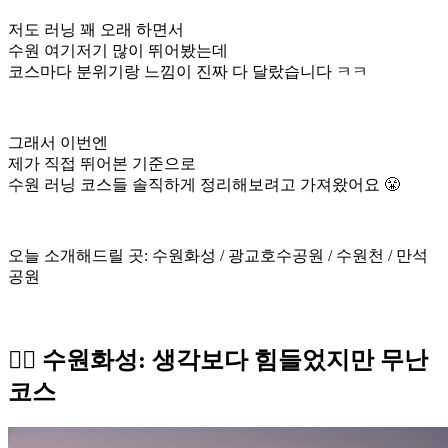
저도 러닝 꽤 오래 하면서
수원 여기저기 많이 뛰어봤는데
코스마다 분위기랑 느낌이 진짜 다 달랐습니다 ㅋㅋ
그래서 이번엔
제가 직접 뛰어본 기준으로
수원 러닝 코스들 솔직하게 정리해보려고 가져왔어요 😤
오늘 소개해드릴 곳: 수원화성 / 광교호수공원 / 수원천 / 만석
공원
🏃‍♀️ 수원화성: 생각보다 힘들었지만 무난
코스