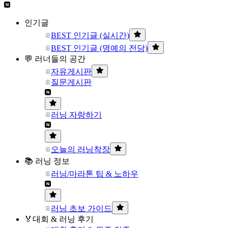
인기글
BEST 인기글 (실시간)
BEST 인기글 (명예의 전당)
💬 러너들의 공간
자유게시판
질문게시판
러닝 자랑하기
오늘의 러닝착장
📚 러닝 정보
러닝/마라톤 팁 & 노하우
러닝 초보 가이드
🏅대회 & 러닝 후기