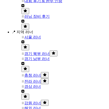
대회 후기 & 완주 인증
러닝 장비 후기
📍 지역 러너
서울 러너
경기 북부 러너
경기 남부 러너
충청 러너
전라 러너
경상 러너
강원 러너
해외 러너