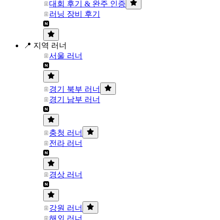
대회 후기 & 완주 인증
러닝 장비 후기
📍 지역 러너
서울 러너
경기 북부 러너
경기 남부 러너
충청 러너
전라 러너
경상 러너
강원 러너
해외 러너