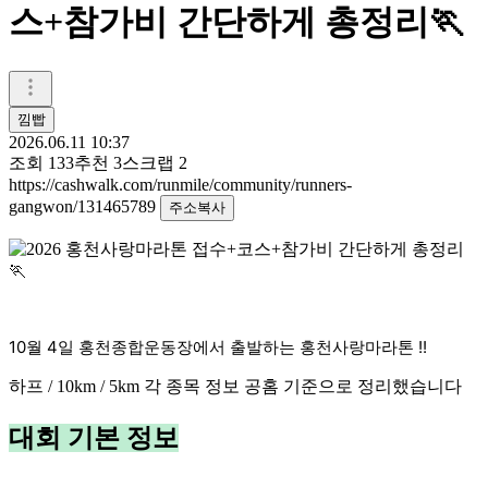
스+참가비 간단하게 총정리🏃
낌빱
2026.06.11 10:37
조회
133
추천
3
스크랩
2
https://cashwalk.com/runmile/community/runners-
gangwon/131465789
주소복사
10월 4일 홍천종합운동장에서 출발하는 홍천사랑마라톤 !!
하프 / 10km / 5km 각 종목 정보 공홈 기준으로 정리했습니다
대회 기본 정보