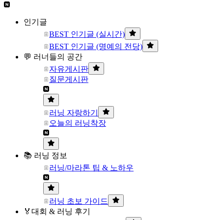
인기글
BEST 인기글 (실시간)
BEST 인기글 (명예의 전당)
💬 러너들의 공간
자유게시판
질문게시판
러닝 자랑하기
오늘의 러닝착장
📚 러닝 정보
러닝/마라톤 팁 & 노하우
러닝 초보 가이드
🏅대회 & 러닝 후기