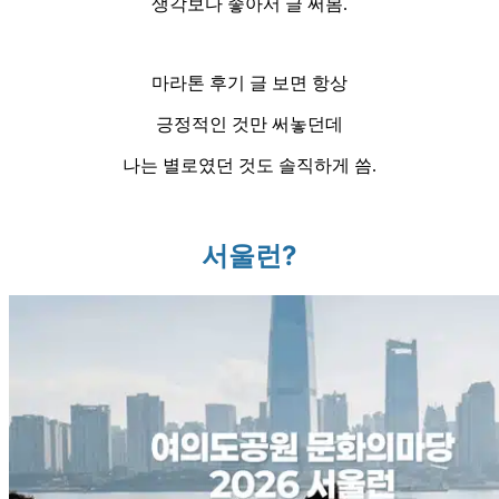
생각보다 좋아서 글 써봄.
마라톤 후기 글 보면 항상
긍정적인 것만 써놓던데
나는 별로였던 것도 솔직하게 씀.
서울런?