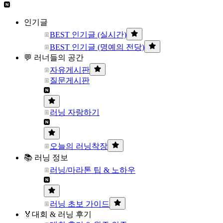
인기글
BEST 인기글 (실시간)
BEST 인기글 (명예의 전당)
💬 러너들의 공간
자유게시판
질문게시판
러닝 자랑하기
오늘의 러닝착장
📚 러닝 정보
러닝/마라톤 팁 & 노하우
러닝 초보 가이드
🏅대회 & 러닝 후기