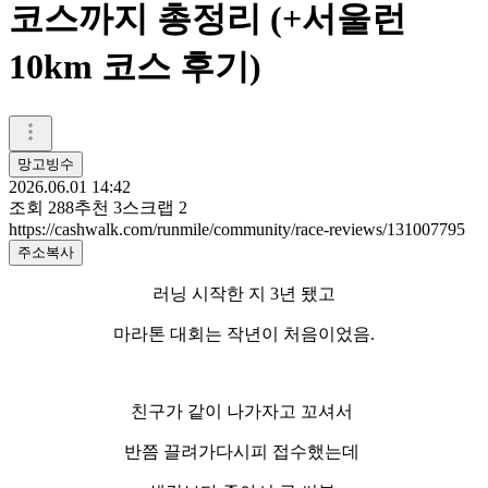
코스까지 총정리 (+서울런
10km 코스 후기)
망고빙수
2026.06.01 14:42
조회
288
추천
3
스크랩
2
https://cashwalk.com/runmile/community/race-reviews/131007795
주소복사
러닝 시작한 지 3년 됐고
마라톤 대회는 작년이 처음이었음.
친구가 같이 나가자고 꼬셔서
반쯤 끌려가다시피 접수했는데