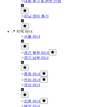
대회 후기 & 완주 인증
러닝 장비 후기
📍 지역 러너
서울 러너
경기 북부 러너
경기 남부 러너
충청 러너
전라 러너
경상 러너
강원 러너
해외 러너