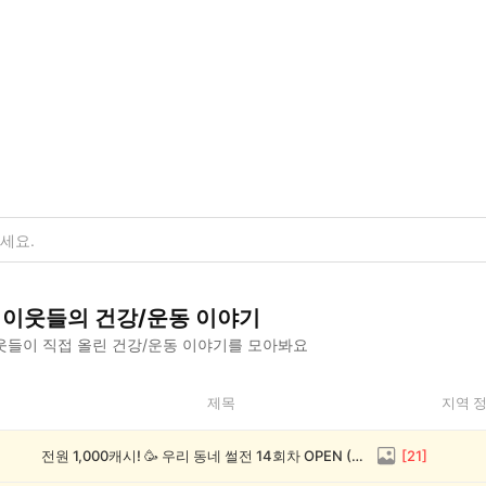
이웃들의
건강/운동
이야기
웃들이 직접 올린
건강/운동
이야기를 모아봐요
제목
지역 
전원 1,000캐시! 🥳 우리 동네 썰전 14회차 OPEN (~8/17)
[
21
]