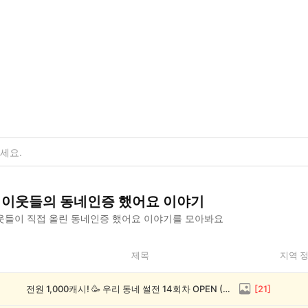
이웃들의
동네인증 했어요
이야기
웃들이 직접 올린
동네인증 했어요
이야기를 모아봐요
제목
지역 
전원 1,000캐시! 🥳 우리 동네 썰전 14회차 OPEN (~8/17)
[
21
]