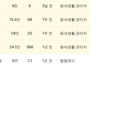
8천
6
3일 전
동네생활 관리자
15.4만
68
1주 전
동네생활 관리자
1.8만
20
1주 전
동네생활 관리자
24.1만
568
1년 전
동네생활 관리자
동
907
23
1년 전
짭엠제이