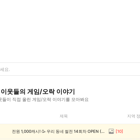
이웃들의
게임/오락
이야기
웃들이 직접 올린
게임/오락
이야기를 모아봐요
제목
지역 
전원 1,000캐시! 🥳 우리 동네 썰전 14회차 OPEN (~8/17)
[
10
]