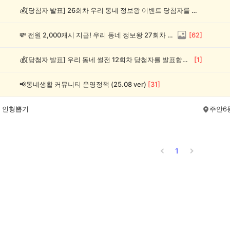
💰[당첨자 발표] 26회차 우리 동네 정보왕 이벤트 당첨자를 발표합니다!
💸 전원 2,000캐시 지급! 우리 동네 정보왕 27회차 (~8/10)
[
62
]
💰[당첨자 발표] 우리 동네 썰전 12회차 당첨자를 발표합니다!
[
1
]
📢동네생활 커뮤니티 운영정책 (25.08 ver)
[
31
]
 인형뽑기
주안6
1