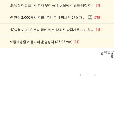
💰[당첨자 발표] 26회차 우리 동네 정보왕 이벤트 당첨자를 발표합니다!
[
1
]
💸 전원 2,000캐시 지급! 우리 동네 정보왕 27회차 (~8/10)
[
78
]
💰[당첨자 발표] 우리 동네 썰전 12회차 당첨자를 발표합니다!
[
1
]
📢동네생활 커뮤니티 운영정책 (25.08 ver)
[
31
]
야음장
동
1