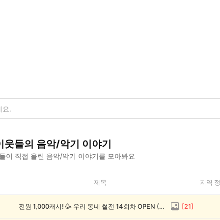
이웃들의
음악/악기
이야기
들이 직접 올린
음악/악기
이야기를 모아봐요
제목
지역 
전원 1,000캐시! 🥳 우리 동네 썰전 14회차 OPEN (~8/17)
[
21
]