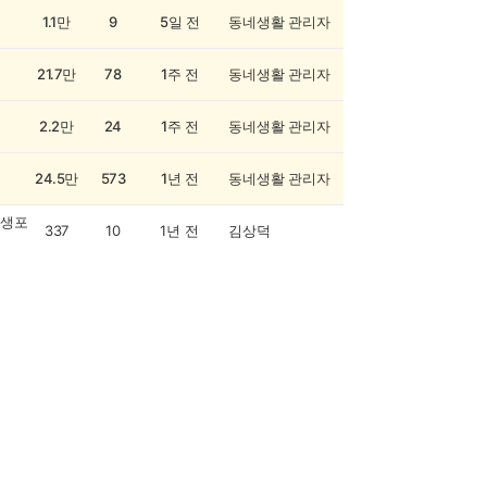
1.1만
9
5일 전
동네생활 관리자
21.7만
78
1주 전
동네생활 관리자
2.2만
24
1주 전
동네생활 관리자
24.5만
573
1년 전
동네생활 관리자
생포
337
10
1년 전
김상덕