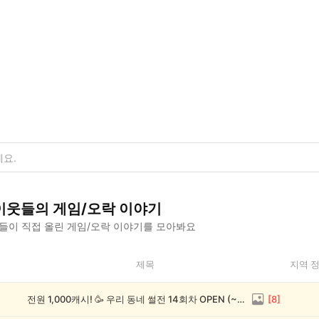
이웃들의
게임/오락
이야기
들이 직접 올린
게임/오락
이야기를 모아봐요
제목
지역 
전원 1,000캐시! 🥳 우리 동네 썰전 14회차 OPEN (~8/17)
[
8
]