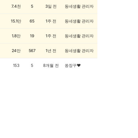
7.4천
5
3일 전
동네생활 관리자
15.1만
65
1주 전
동네생활 관리자
1.8만
19
1주 전
동네생활 관리자
24만
567
1년 전
동네생활 관리자
153
5
8개월 전
쏭장꾸❤