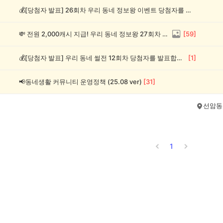
💰[당첨자 발표] 26회차 우리 동네 정보왕 이벤트 당첨자를 발표합니다!
💸 전원 2,000캐시 지급! 우리 동네 정보왕 27회차 (~8/10)
[
59
]
💰[당첨자 발표] 우리 동네 썰전 12회차 당첨자를 발표합니다!
[
1
]
📢동네생활 커뮤니티 운영정책 (25.08 ver)
[
31
]
선암동
1