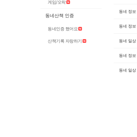
게임/오락
동네 정보
동네산책 인증
동네 정보
동네인증 했어요
산책기록 자랑하기
동네 일상
동네 정보
동네 일상