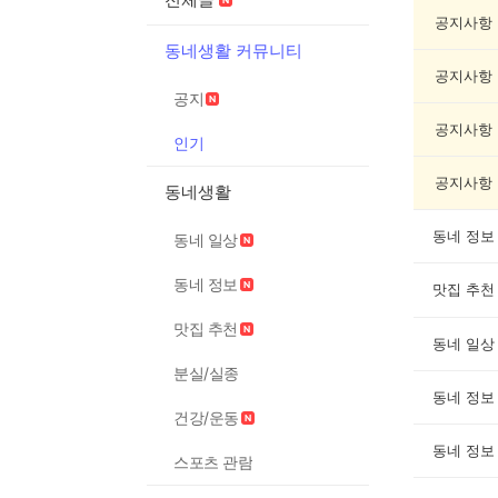
글
게
공지사항
시
동네생활 커뮤니티
글
공지사항
목
공지
록
공지사항
인기
공지사항
동네생활
동네 정보
동네 일상
동네 정보
맛집 추천
맛집 추천
동네 일상
분실/실종
동네 정보
건강/운동
동네 정보
스포츠 관람