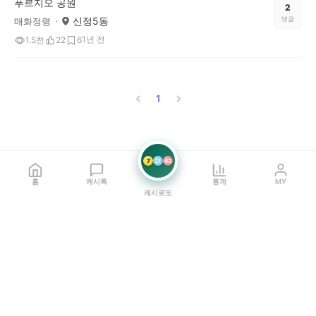
푸르지오 공원
2
신정5동
댓글
매화정령
1년 전
1.5천
22
6
1
7
21
42
홈
캐시톡
통계
MY
캐시로또