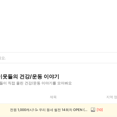
이웃들의
건강/운동
이야기
들이 직접 올린
건강/운동
이야기를 모아봐요
제목
지역 
전원 1,000캐시! 🥳 우리 동네 썰전 14회차 OPEN (~8/17)
[
10
]