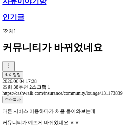
자유이야기방
인기글
[
전체
]
커뮤니티가 바뀌었네요
화이팅팅
2026.06.04 17:28
조회
38
추천
2
스크랩
1
https://cashwalk.com/insurance/community/lounge/131173839
주소복사
다른 서비스 이용하다가 처음 들어와보는데
커뮤니티가 예쁘게 바뀌었네요 ㅎㅎ