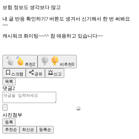
보험 정보도 생각보다 많고
내 글 반응 확인하기? 버튼도 생겨서 신기해서 한 번 써봐요
~~
캐시워크 화이팅~~^^ 참 애용하고 있습니다~~
추천
2
비추천
0
스크랩
공유
신고
목록
댓글
2
사진첨부
등록
추천순
최신순
등록순