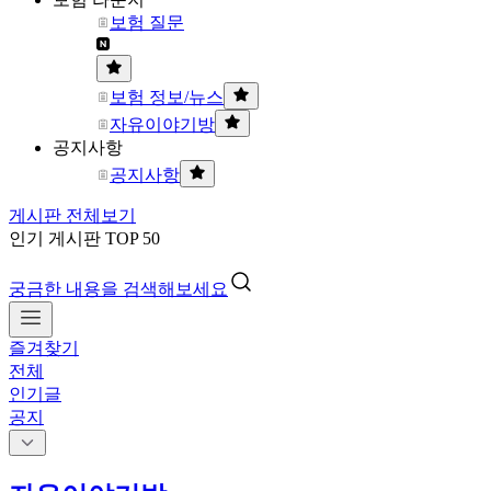
보험 질문
보험 정보/뉴스
자유이야기방
공지사항
공지사항
게시판 전체보기
인기 게시판 TOP 50
궁금한 내용을 검색해보세요
즐겨찾기
전체
인기글
공지