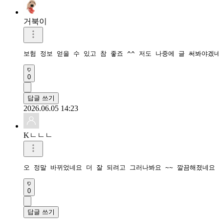
거북이
보험 정보 얻을 수 있고 참 좋죠 ^^ 저도 나중에 글 써봐야겠
0
답글 쓰기
2026.06.05 14:23
Kㄴㄴㄴ
오 정말 바뀌었네요 더 잘 되려고 그러나봐요 ~~ 깔끔해졌네요
0
답글 쓰기