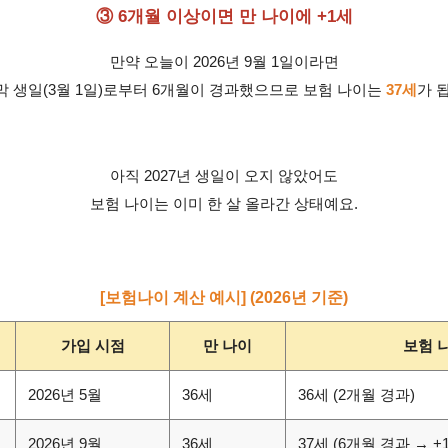
③ 6개월 이상이면 만 나이에 +1세
만약 오늘이 2026년 9월 1일이라면
 생일(3월 1일)로부터 6개월이 경과했으므로 보험 나이는
37세
가 
아직 2027년 생일이 오지 않았어도
보험 나이는 이미 한 살 올라간 상태예요.
[보험나이 계산 예시] (2026년 기준)
가입 시점
만 나이
보험 
2026년 5월
36세
36세 (2개월 경과)
2026년 9월
36세
37세 (6개월 경과 → +1