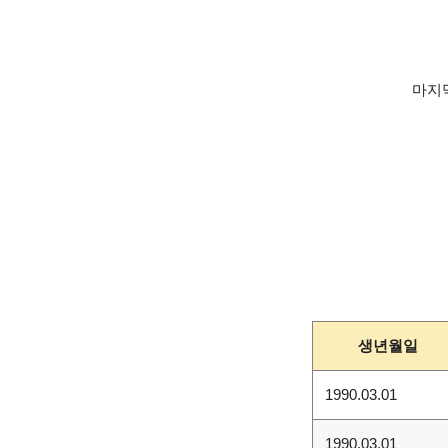
마지막
생년월일
1990.03.01
1990.03.01