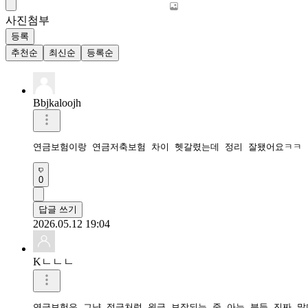
사진첨부
등록
추천순
최신순
등록순
Bbjkaloojh
연금보험이랑 연금저축보험 차이 헷갈렸는데 정리 잘됐어요ㅋㅋ
0
답글 쓰기
2026.05.12 19:04
Kㄴㄴㄴ