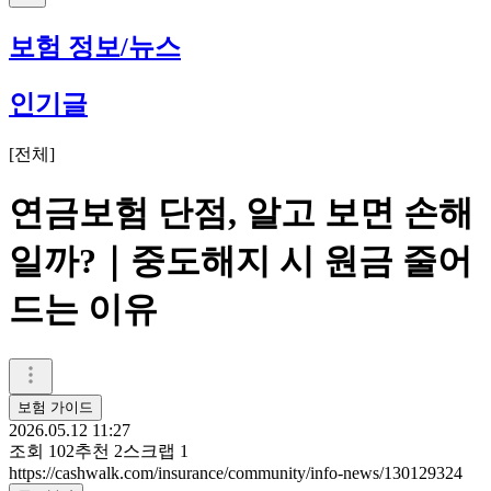
보험 정보/뉴스
인기글
[
전체
]
연금보험 단점, 알고 보면 손해
일까?｜중도해지 시 원금 줄어
드는 이유
보험 가이드
2026.05.12 11:27
조회
102
추천
2
스크랩
1
https://cashwalk.com/insurance/community/info-news/130129324