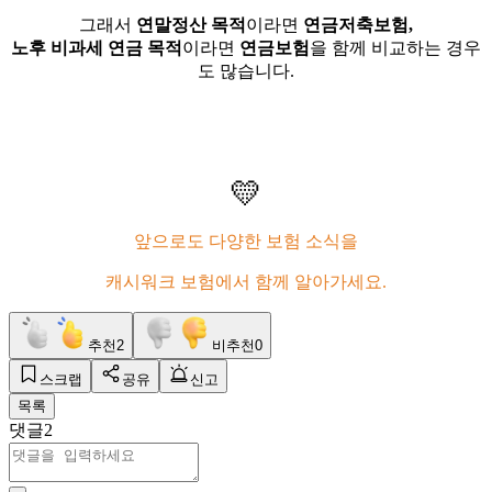
그래서
연말정산 목적
이라면
연금저축보험,
노후 비과세 연금 목적
이라면
연금보험
을 함께 비교하는 경우
도 많습니다.
💛
앞으로도 다양한 보험 소식을
캐시워크 보험에서 함께 알아가세요.
추천
2
비추천
0
스크랩
공유
신고
목록
댓글
2