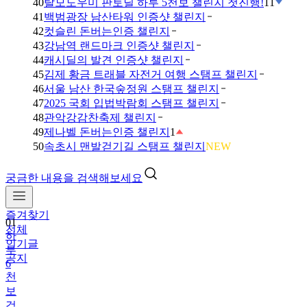
40
탈모도우미 판토딜 하루 5천보 챌린지 첫진행!
11
41
백범광장 남산타워 인증샷 챌린지
42
컷슬린 돈버는인증 챌린지
43
강남역 랜드마크 인증샷 챌린지
44
캐시딜의 발견 인증샷 챌린지
45
김제 황금 트래블 자전거 여행 스탬프 챌린지
46
서울 남산 한국숲정원 스탬프 챌린지
47
2025 국회 입법박람회 스탬프 챌린지
48
관악강감찬축제 챌린지
49
제나벨 돈버는인증 챌린지
1
50
속초시 맨발걷기길 스탬프 챌린지
NEW
궁금한 내용을 검색해보세요
01
하
즐겨찾기
루
전체
6
인기글
천
공지
보
걷
기