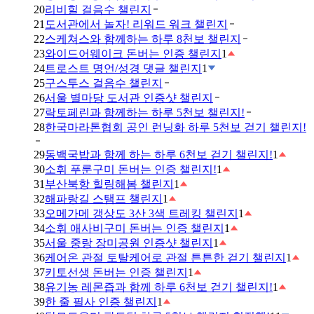
20
리비힐 걸음수 챌린지
21
도서관에서 놀자! 리워드 워크 챌린지
22
스케쳐스와 함께하는 하루 8천보 챌린지
23
와이드어웨이크 돈버는 인증 챌린지
1
24
트로스트 명언/성경 댓글 챌린지
1
25
구스투스 걸음수 챌린지
26
서울 별마당 도서관 인증샷 챌린지
27
락토페린과 함께하는 하루 5천보 챌린지!
28
한국마라톤협회 공인 런닝화 하루 5천보 걷기 챌린지!
29
동백국밥과 함께 하는 하루 6천보 걷기 챌린지!
1
30
소휘 푸룬구미 돈버는 인증 챌린지!
1
31
부산북항 힐링해봄 챌린지
1
32
해파랑길 스탬프 챌린지
1
33
오메가메 갱상도 3산 3색 트레킹 챌린지
1
34
소휘 애사비구미 돈버는 인증 챌린지
1
35
서울 중랑 장미공원 인증샷 챌린지
1
36
케어온 관절 토탈케어로 관절 튼튼한 걷기 챌린지
1
37
키토선생 돈버는 인증 챌린지
1
38
유기농 레몬즙과 함께 하루 6천보 걷기 챌린지!
1
39
한 줄 필사 인증 챌린지
1