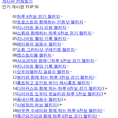
게시판 전체보기
인기 게시판 TOP 50
01
하루 6천보 걷기 챌린지
02
트로스트와 함께하는 인증샷 챌린지
03
지니어트 음식 리뷰 챌린지
04
소휘와 함께하는 하루 6천보 걷기 챌린지
05
지니어트 혈압 기록 챌린지
06
메이퓨어 걸음수 챌린지
07
소휘 그린티샷 구매인증 챌린지
08
앱스토리몰 챌린지
09
AGE20'S와 함께♡하루 6천보 걷기 챌린지
10
지니어트 혈당 기록 챌린지
11
모두의챌린지 걸음수 챌린지
12
뷰카와 함께 하는 하루 3천보 걷기 챌린지!
13
홈트하고 포인트 받기! 캐시홈트 챌린지
14
디어커스와 함께 하는 하루 6천보 걷기 챌린지!
1
15
다이어트 도우미 컷슬린과 하루 5천보 챌린지!
1
16
동네산책 걸음수 챌린지
1
17
사법정의 허브 챌린지
1
18
바우젠 수세미와 함께 하는 하루 6천보 챌린지!
19
종근당건강과 함께 하루 6천보 걷기 챌린지!