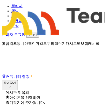
챌린지
채널
소식
커뮤니티
보상
관리자 로그인
로그인
홈
팀워크
동네산책
런마일
모두의챌린지
캐시로또
보험
캐시딜
🏆
커뮤니티 랭킹
즐겨찾기
게시판 제목의
아이콘을 선택하면
즐겨찾기에 추가됩니다.