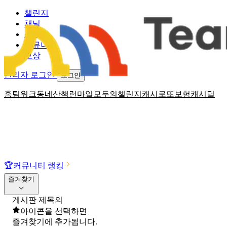
챌린지
채널
소식
커뮤니티
보상
관리자 로그인
로그인
홈
팀워크
동네산책
런마일
모두의챌린지
캐시로또
보험
캐시딜
🏆
커뮤니티 랭킹
즐겨찾기
게시판 제목의
아이콘을 선택하면
즐겨찾기에 추가됩니다.