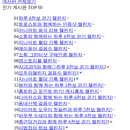
게시판 전체보기
인기 게시판 TOP 50
01
하루 6천보 걷기 챌린지
02
트로스트와 함께하는 인증샷 챌린지
03
지니어트 음식 리뷰 챌린지
04
소휘와 함께하는 하루 6천보 걷기 챌린지
05
지니어트 혈압 기록 챌린지
06
메이퓨어 걸음수 챌린지
07
소휘 그린티샷 구매인증 챌린지
08
앱스토리몰 챌린지
09
AGE20'S와 함께♡하루 6천보 걷기 챌린지
2
10
모두의챌린지 걸음수 챌린지
1
11
지니어트 혈당 기록 챌린지
1
12
뷰카와 함께 하는 하루 3천보 걷기 챌린지!
13
홈트하고 포인트 받기! 캐시홈트 챌린지
14
디어커스와 함께 하는 하루 6천보 걷기 챌린지!
15
동네산책 걸음수 챌린지
16
다이어트 도우미 컷슬린과 하루 5천보 챌린지!
17
바우젠 수세미와 함께 하는 하루 6천보 챌린지!
18
종근당건강과 함께 하루 6천보 걷기 챌린지!
1
19
사법정의 허브 챌린지
1