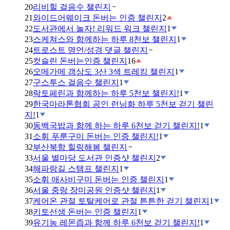
20
리비힐 걸음수 챌린지
21
와이드어웨이크 돈버는 인증 챌린지
2
22
도서관에서 놀자! 리워드 워크 챌린지
1
23
스케쳐스와 함께하는 하루 8천보 챌린지
1
24
트로스트 명언/성경 댓글 챌린지
25
컷슬린 돈버는인증 챌린지
16
26
오메가메 갱상도 3산 3색 트레킹 챌린지
1
27
구스투스 걸음수 챌린지
1
28
락토페린과 함께하는 하루 5천보 챌린지!
1
29
한국마라톤협회 공인 런닝화 하루 5천보 걷기 챌린
지!
1
30
동백국밥과 함께 하는 하루 6천보 걷기 챌린지!
1
31
소휘 푸룬구미 돈버는 인증 챌린지!
1
32
부산북항 힐링해봄 챌린지
33
서울 별마당 도서관 인증샷 챌린지
2
34
해파랑길 스탬프 챌린지
1
35
소휘 애사비구미 돈버는 인증 챌린지
1
36
서울 중랑 장미공원 인증샷 챌린지
1
37
케어온 관절 토탈케어로 관절 튼튼한 걷기 챌린지
1
38
키토선생 돈버는 인증 챌린지
1
39
유기농 레몬즙과 함께 하루 6천보 걷기 챌린지!
1