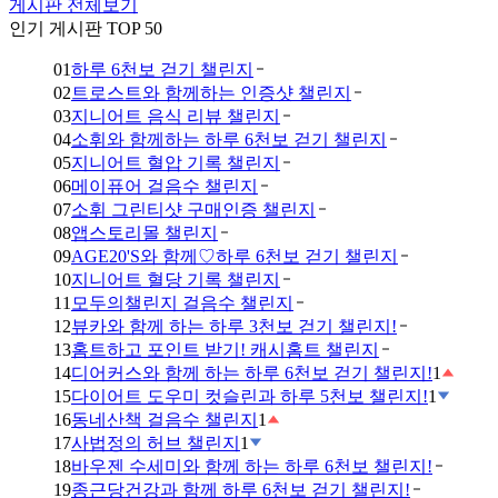
게시판 전체보기
인기 게시판 TOP 50
01
하루 6천보 걷기 챌린지
02
트로스트와 함께하는 인증샷 챌린지
03
지니어트 음식 리뷰 챌린지
04
소휘와 함께하는 하루 6천보 걷기 챌린지
05
지니어트 혈압 기록 챌린지
06
메이퓨어 걸음수 챌린지
07
소휘 그린티샷 구매인증 챌린지
08
앱스토리몰 챌린지
09
AGE20'S와 함께♡하루 6천보 걷기 챌린지
10
지니어트 혈당 기록 챌린지
11
모두의챌린지 걸음수 챌린지
12
뷰카와 함께 하는 하루 3천보 걷기 챌린지!
13
홈트하고 포인트 받기! 캐시홈트 챌린지
14
디어커스와 함께 하는 하루 6천보 걷기 챌린지!
1
15
다이어트 도우미 컷슬린과 하루 5천보 챌린지!
1
16
동네산책 걸음수 챌린지
1
17
사법정의 허브 챌린지
1
18
바우젠 수세미와 함께 하는 하루 6천보 챌린지!
19
종근당건강과 함께 하루 6천보 걷기 챌린지!