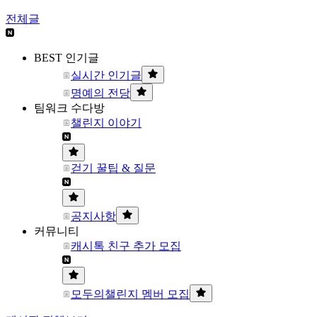
전체글
BEST 인기글
실시간 인기글
명예의 전당
팀워크 수다방
챌린지 이야기
걷기 꿀팁 & 질문
공지사항
커뮤니티
캐시톡 친구 추가 모집
모두의챌린지 멤버 모집