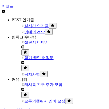
전체글
BEST 인기글
실시간 인기글
명예의 전당
팀워크 수다방
챌린지 이야기
걷기 꿀팁 & 질문
공지사항
커뮤니티
캐시톡 친구 추가 모집
모두의챌린지 멤버 모집