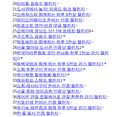
20
리비힐 걸음수 챌린지
21
도서관에서 놀자! 리워드 워크 챌린지
22
스케쳐스와 함께하는 하루 8천보 챌린지
23
와이드어웨이크 돈버는 인증 챌린지
24
트로스트 명언/성경 댓글 챌린지
25
오메가메 갱상도 3산 3색 트레킹 챌린지
8
26
구스투스 걸음수 챌린지
1
27
락토페린과 함께하는 하루 5천보 챌린지!
28
서울 별마당 도서관 인증샷 챌린지
2
29
한국마라톤협회 공인 런닝화 하루 5천보 걷기 챌린
지!
1
30
동백국밥과 함께 하는 하루 6천보 걷기 챌린지!
1
31
소휘 푸룬구미 돈버는 인증 챌린지!
1
32
부산북항 힐링해봄 챌린지
1
33
해파랑길 스탬프 챌린지
1
34
소휘 애사비구미 돈버는 인증 챌린지
35
서울 중랑 장미공원 인증샷 챌린지
36
케어온 관절 토탈케어로 관절 튼튼한 걷기 챌린지
37
키토선생 돈버는 인증 챌린지
38
유기농 레몬즙과 함께 하루 6천보 걷기 챌린지!
39
한 줄 필사 인증 챌린지