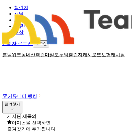
챌린지
채널
소식
커뮤니티
보상
관리자 로그인
로그인
홈
팀워크
동네산책
런마일
모두의챌린지
캐시로또
보험
캐시딜
🏆
커뮤니티 랭킹
즐겨찾기
게시판 제목의
아이콘을 선택하면
즐겨찾기에 추가됩니다.