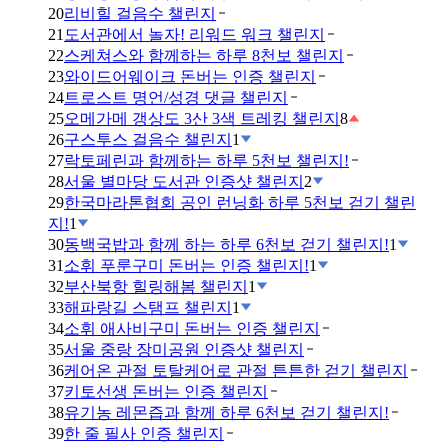
20
리비힐 걸음수 챌린지
21
도서관에서 놀자! 리워드 워크 챌린지
22
스케쳐스와 함께하는 하루 8천보 챌린지
23
와이드어웨이크 돈버는 인증 챌린지
24
트로스트 명언/성경 댓글 챌린지
25
오메가메 갱상도 3산 3색 트레킹 챌린지
8
26
구스투스 걸음수 챌린지
1
27
락토페린과 함께하는 하루 5천보 챌린지!
28
서울 별마당 도서관 인증샷 챌린지
2
29
한국마라톤협회 공인 런닝화 하루 5천보 걷기 챌린
지!
1
30
동백국밥과 함께 하는 하루 6천보 걷기 챌린지!
1
31
소휘 푸룬구미 돈버는 인증 챌린지!
1
32
부산북항 힐링해봄 챌린지
1
33
해파랑길 스탬프 챌린지
1
34
소휘 애사비구미 돈버는 인증 챌린지
35
서울 중랑 장미공원 인증샷 챌린지
36
케어온 관절 토탈케어로 관절 튼튼한 걷기 챌린지
37
키토선생 돈버는 인증 챌린지
38
유기농 레몬즙과 함께 하루 6천보 걷기 챌린지!
39
한 줄 필사 인증 챌린지