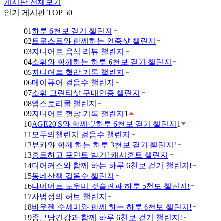
게시판 전체보기
인기 게시판 TOP 50
01
하루 6천보 걷기 챌린지
02
트로스트와 함께하는 인증샷 챌린지
03
지니어트 음식 리뷰 챌린지
04
소휘와 함께하는 하루 6천보 걷기 챌린지
05
지니어트 혈압 기록 챌린지
06
메이퓨어 걸음수 챌린지
07
소휘 그린티샷 구매인증 챌린지
08
앱스토리몰 챌린지
09
지니어트 혈당 기록 챌린지
1
10
AGE20'S와 함께♡하루 6천보 걷기 챌린지
1
11
모두의챌린지 걸음수 챌린지
12
뷰카와 함께 하는 하루 3천보 걷기 챌린지!
13
홈트하고 포인트 받기! 캐시홈트 챌린지
14
디어커스와 함께 하는 하루 6천보 걷기 챌린지!
15
동네산책 걸음수 챌린지
16
다이어트 도우미 컷슬린과 하루 5천보 챌린지!
17
사법정의 허브 챌린지
18
바우젠 수세미와 함께 하는 하루 6천보 챌린지!
19
종근당건강과 함께 하루 6천보 걷기 챌린지!