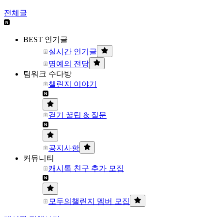
전체글
BEST 인기글
실시간 인기글
명예의 전당
팀워크 수다방
챌린지 이야기
걷기 꿀팁 & 질문
공지사항
커뮤니티
캐시톡 친구 추가 모집
모두의챌린지 멤버 모집