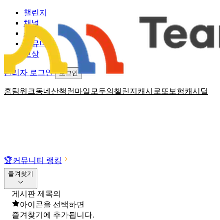
챌린지
채널
소식
커뮤니티
보상
관리자 로그인
로그인
홈
팀워크
동네산책
런마일
모두의챌린지
캐시로또
보험
캐시딜
🏆
커뮤니티 랭킹
즐겨찾기
게시판 제목의
아이콘을 선택하면
즐겨찾기에 추가됩니다.