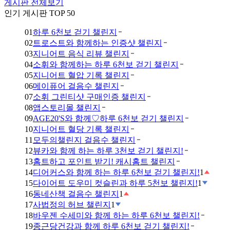
게시판 전체보기
인기 게시판 TOP 50
01
하루 6천보 걷기 챌린지
02
트로스트와 함께하는 인증샷 챌린지
03
지니어트 음식 리뷰 챌린지
04
소휘와 함께하는 하루 6천보 걷기 챌린지
05
지니어트 혈압 기록 챌린지
06
메이퓨어 걸음수 챌린지
07
소휘 그린티샷 구매인증 챌린지
08
앱스토리몰 챌린지
09
AGE20'S와 함께♡하루 6천보 걷기 챌린지
10
지니어트 혈당 기록 챌린지
11
모두의챌린지 걸음수 챌린지
12
뷰카와 함께 하는 하루 3천보 걷기 챌린지!
13
홈트하고 포인트 받기! 캐시홈트 챌린지
14
디어커스와 함께 하는 하루 6천보 걷기 챌린지!
1
15
다이어트 도우미 컷슬린과 하루 5천보 챌린지!
1
16
동네산책 걸음수 챌린지
1
17
사법정의 허브 챌린지
1
18
바우젠 수세미와 함께 하는 하루 6천보 챌린지!
19
종근당건강과 함께 하루 6천보 걷기 챌린지!