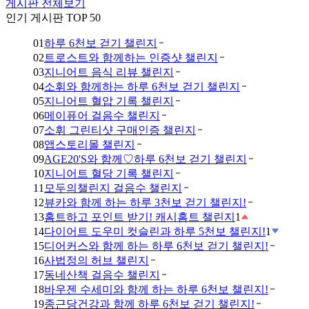
게시판 전체보기
인기 게시판 TOP 50
01
하루 6천보 걷기 챌린지
02
트로스트와 함께하는 인증샷 챌린지
03
지니어트 음식 리뷰 챌린지
04
소휘와 함께하는 하루 6천보 걷기 챌린지
05
지니어트 혈압 기록 챌린지
06
메이퓨어 걸음수 챌린지
07
소휘 그린티샷 구매인증 챌린지
08
앱스토리몰 챌린지
09
AGE20'S와 함께♡하루 6천보 걷기 챌린지
10
지니어트 혈당 기록 챌린지
11
모두의챌린지 걸음수 챌린지
12
뷰카와 함께 하는 하루 3천보 걷기 챌린지!
13
홈트하고 포인트 받기! 캐시홈트 챌린지
1
14
다이어트 도우미 컷슬린과 하루 5천보 챌린지!
1
15
디어커스와 함께 하는 하루 6천보 걷기 챌린지!
16
사법정의 허브 챌린지
17
동네산책 걸음수 챌린지
18
바우젠 수세미와 함께 하는 하루 6천보 챌린지!
19
종근당건강과 함께 하루 6천보 걷기 챌린지!