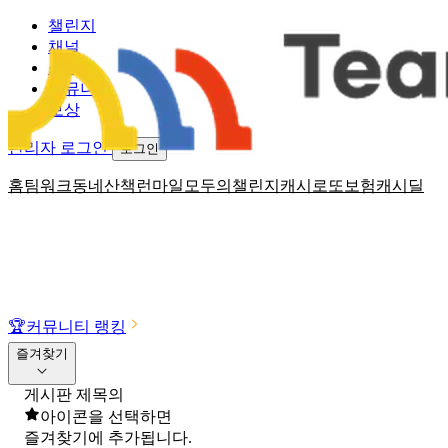
챌린지
채널
소식
커뮤니티
보상
관리자 로그인
로그인
홈
팀워크
동네산책
런마일
모두의챌린지
캐시로또
보험
캐시딜
🏆
커뮤니티 랭킹
즐겨찾기
게시판 제목의
아이콘을 선택하면
즐겨찾기에 추가됩니다.