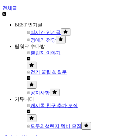
전체글
BEST 인기글
실시간 인기글
명예의 전당
팀워크 수다방
챌린지 이야기
걷기 꿀팁 & 질문
공지사항
커뮤니티
캐시톡 친구 추가 모집
모두의챌린지 멤버 모집