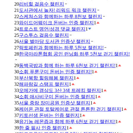
20
리비힐 걸음수 챌린지
21
도서관에서 놀자! 리워드 워크 챌린지
22
스케쳐스와 함께하는 하루 8천보 챌린지
23
와이드어웨이크 돈버는 인증 챌린지
1
24
트로스트 명언/성경 댓글 챌린지
1
25
구스투스 걸음수 챌린지
26
서울 별마당 도서관 인증샷 챌린지
27
락토페린과 함께하는 하루 5천보 챌린지!
28
한국마라톤협회 공인 런닝화 하루 5천보 걷기 챌린지!
29
동백국밥과 함께 하는 하루 6천보 걷기 챌린지!
1
30
소휘 푸룬구미 돈버는 인증 챌린지!
1
31
부산북항 힐링해봄 챌린지
1
32
해파랑길 스탬프 챌린지
1
33
오메가메 갱상도 3산 3색 트레킹 챌린지
1
34
소휘 애사비구미 돈버는 인증 챌린지
1
35
서울 중랑 장미공원 인증샷 챌린지
1
36
케어온 관절 토탈케어로 관절 튼튼한 걷기 챌린지
1
37
키토선생 돈버는 인증 챌린지
1
38
유기농 레몬즙과 함께 하루 6천보 걷기 챌린지!
1
39
한 줄 필사 인증 챌린지
1