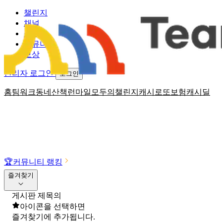
챌린지
채널
소식
커뮤니티
보상
관리자 로그인
로그인
홈
팀워크
동네산책
런마일
모두의챌린지
캐시로또
보험
캐시딜
🏆
커뮤니티 랭킹
즐겨찾기
게시판 제목의
아이콘을 선택하면
즐겨찾기에 추가됩니다.