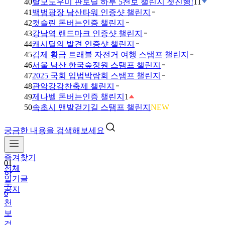
40
탈모도우미 판토딜 하루 5천보 챌린지 첫진행!
11
41
백범광장 남산타워 인증샷 챌린지
42
컷슬린 돈버는인증 챌린지
43
강남역 랜드마크 인증샷 챌린지
44
캐시딜의 발견 인증샷 챌린지
45
김제 황금 트래블 자전거 여행 스탬프 챌린지
46
서울 남산 한국숲정원 스탬프 챌린지
47
2025 국회 입법박람회 스탬프 챌린지
48
관악강감찬축제 챌린지
49
제나벨 돈버는인증 챌린지
1
50
속초시 맨발걷기길 스탬프 챌린지
NEW
궁금한 내용을 검색해보세요
즐겨찾기
01
전체
하
인기글
루
공지
6
천
보
걷