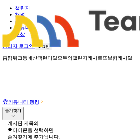
챌린지
채널
소식
커뮤니티
보상
관리자 로그인
로그인
홈
팀워크
동네산책
런마일
모두의챌린지
캐시로또
보험
캐시딜
🏆
커뮤니티 랭킹
즐겨찾기
게시판 제목의
아이콘을 선택하면
즐겨찾기에 추가됩니다.