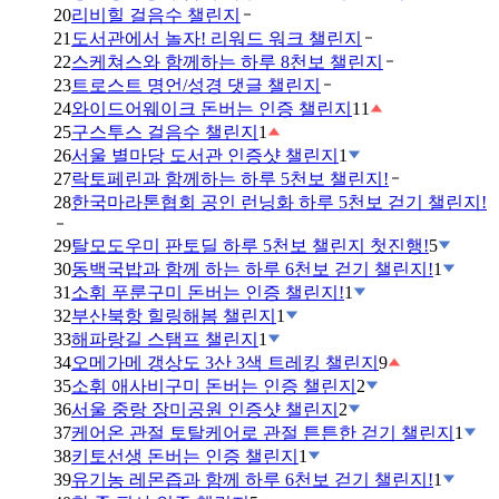
20
리비힐 걸음수 챌린지
21
도서관에서 놀자! 리워드 워크 챌린지
22
스케쳐스와 함께하는 하루 8천보 챌린지
23
트로스트 명언/성경 댓글 챌린지
24
와이드어웨이크 돈버는 인증 챌린지
11
25
구스투스 걸음수 챌린지
1
26
서울 별마당 도서관 인증샷 챌린지
1
27
락토페린과 함께하는 하루 5천보 챌린지!
28
한국마라톤협회 공인 런닝화 하루 5천보 걷기 챌린지!
29
탈모도우미 판토딜 하루 5천보 챌린지 첫진행!
5
30
동백국밥과 함께 하는 하루 6천보 걷기 챌린지!
1
31
소휘 푸룬구미 돈버는 인증 챌린지!
1
32
부산북항 힐링해봄 챌린지
1
33
해파랑길 스탬프 챌린지
1
34
오메가메 갱상도 3산 3색 트레킹 챌린지
9
35
소휘 애사비구미 돈버는 인증 챌린지
2
36
서울 중랑 장미공원 인증샷 챌린지
2
37
케어온 관절 토탈케어로 관절 튼튼한 걷기 챌린지
1
38
키토선생 돈버는 인증 챌린지
1
39
유기농 레몬즙과 함께 하루 6천보 걷기 챌린지!
1