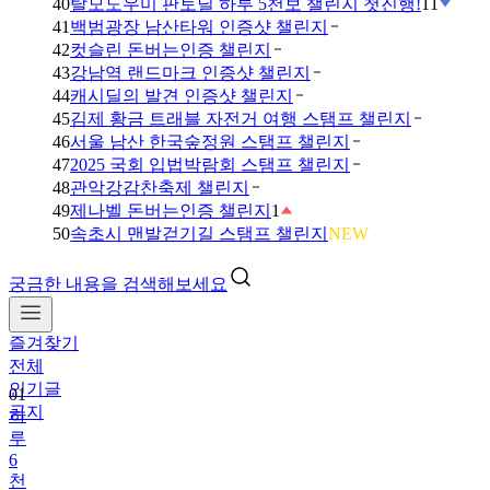
40
탈모도우미 판토딜 하루 5천보 챌린지 첫진행!
11
41
백범광장 남산타워 인증샷 챌린지
42
컷슬린 돈버는인증 챌린지
43
강남역 랜드마크 인증샷 챌린지
44
캐시딜의 발견 인증샷 챌린지
45
김제 황금 트래블 자전거 여행 스탬프 챌린지
46
서울 남산 한국숲정원 스탬프 챌린지
47
2025 국회 입법박람회 스탬프 챌린지
48
관악강감찬축제 챌린지
49
제나벨 돈버는인증 챌린지
1
50
속초시 맨발걷기길 스탬프 챌린지
NEW
궁금한 내용을 검색해보세요
즐겨찾기
01
전체
하
인기글
루
공지
6
천
보
걷