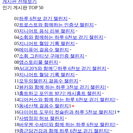
게시판 전체보기
인기 게시판 TOP 50
01
하루 6천보 걷기 챌린지
02
트로스트와 함께하는 인증샷 챌린지
03
지니어트 음식 리뷰 챌린지
04
소휘와 함께하는 하루 6천보 걷기 챌린지
05
지니어트 혈압 기록 챌린지
06
메이퓨어 걸음수 챌린지
07
소휘 그린티샷 구매인증 챌린지
08
앱스토리몰 챌린지
09
AGE20'S와 함께♡하루 6천보 걷기 챌린지
10
지니어트 혈당 기록 챌린지
11
모두의챌린지 걸음수 챌린지
12
뷰카와 함께 하는 하루 3천보 걷기 챌린지!
13
홈트하고 포인트 받기! 캐시홈트 챌린지
14
디어커스와 함께 하는 하루 6천보 걷기 챌린지!
15
동네산책 걸음수 챌린지
1
16
다이어트 도우미 컷슬린과 하루 5천보 챌린지!
1
17
사법정의 허브 챌린지
18
바우젠 수세미와 함께 하는 하루 6천보 챌린지!
19
종근당건강과 함께 하루 6천보 걷기 챌린지!