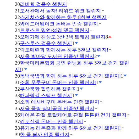
20
리비힐 걸음수 챌린지
21
도서관에서 놀자! 리워드 워크 챌린지
22
스케쳐스와 함께하는 하루 8천보 챌린지
23
와이드어웨이크 돈버는 인증 챌린지
24
트로스트 명언/성경 댓글 챌린지
25
오메가메 갱상도 3산 3색 트레킹 챌린지
8
26
구스투스 걸음수 챌린지
1
27
락토페린과 함께하는 하루 5천보 챌린지!
28
서울 별마당 도서관 인증샷 챌린지
2
29
한국마라톤협회 공인 런닝화 하루 5천보 걷기 챌린
지!
1
30
동백국밥과 함께 하는 하루 6천보 걷기 챌린지!
1
31
소휘 푸룬구미 돈버는 인증 챌린지!
1
32
부산북항 힐링해봄 챌린지
1
33
해파랑길 스탬프 챌린지
1
34
소휘 애사비구미 돈버는 인증 챌린지
35
서울 중랑 장미공원 인증샷 챌린지
36
케어온 관절 토탈케어로 관절 튼튼한 걷기 챌린지
37
키토선생 돈버는 인증 챌린지
38
유기농 레몬즙과 함께 하루 6천보 걷기 챌린지!
39
한 줄 필사 인증 챌린지