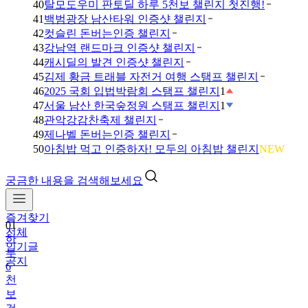
40
탈모도우미 판토딜 하루 5천보 챌린지 첫진행!
41
백범광장 남산타워 인증샷 챌린지
42
컷슬린 돈버는인증 챌린지
43
강남역 랜드마크 인증샷 챌린지
44
캐시딜의 발견 인증샷 챌린지
45
김제 황금 트래블 자전거 여행 스탬프 챌린지
46
2025 국회 입법박람회 스탬프 챌린지
1
47
서울 남산 한국숲정원 스탬프 챌린지
1
48
관악강감찬축제 챌린지
49
제나벨 돈버는인증 챌린지
50
아침밥 먹고 인증하자! 모두의 아침밥 챌린지
NEW
궁금한 내용을 검색해보세요
즐겨찾기
01
전체
하
인기글
루
공지
6
천
보