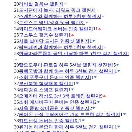
20
리비힐 걸음수 챌린지
21
도서관에서 놀자! 리워드 워크 챌린지
22
스케쳐스와 함께하는 하루 8천보 챌린지
23
트로스트 명언/성경 댓글 챌린지
24
와이드어웨이크 돈버는 인증 챌린지
11
25
구스투스 걸음수 챌린지
1
26
서울 별마당 도서관 인증샷 챌린지
1
27
락토페린과 함께하는 하루 5천보 챌린지!
28
한국마라톤협회 공인 런닝화 하루 5천보 걷기 챌린지!
29
탈모도우미 판토딜 하루 5천보 챌린지 첫진행!
5
30
동백국밥과 함께 하는 하루 6천보 걷기 챌린지!
1
31
소휘 푸룬구미 돈버는 인증 챌린지!
1
32
부산북항 힐링해봄 챌린지
1
33
해파랑길 스탬프 챌린지
1
34
오메가메 갱상도 3산 3색 트레킹 챌린지
9
35
소휘 애사비구미 돈버는 인증 챌린지
2
36
서울 중랑 장미공원 인증샷 챌린지
2
37
케어온 관절 토탈케어로 관절 튼튼한 걷기 챌린지
1
38
키토선생 돈버는 인증 챌린지
1
39
유기농 레몬즙과 함께 하루 6천보 걷기 챌린지!
1