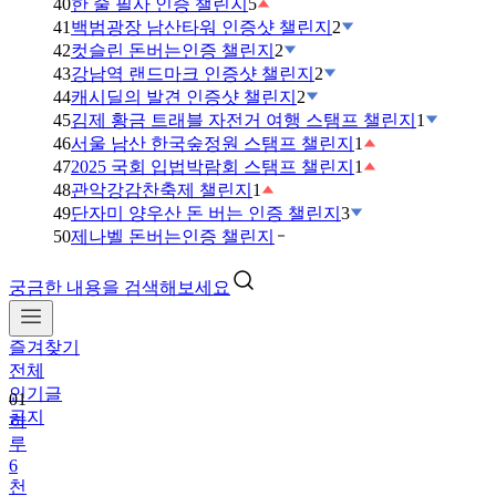
40
한 줄 필사 인증 챌린지
5
41
백범광장 남산타워 인증샷 챌린지
2
42
컷슬린 돈버는인증 챌린지
2
43
강남역 랜드마크 인증샷 챌린지
2
44
캐시딜의 발견 인증샷 챌린지
2
45
김제 황금 트래블 자전거 여행 스탬프 챌린지
1
46
서울 남산 한국숲정원 스탬프 챌린지
1
47
2025 국회 입법박람회 스탬프 챌린지
1
48
관악강감찬축제 챌린지
1
49
단자미 양우산 돈 버는 인증 챌린지
3
50
제나벨 돈버는인증 챌린지
궁금한 내용을 검색해보세요
즐겨찾기
01
전체
하
인기글
루
공지
6
천
보
걷