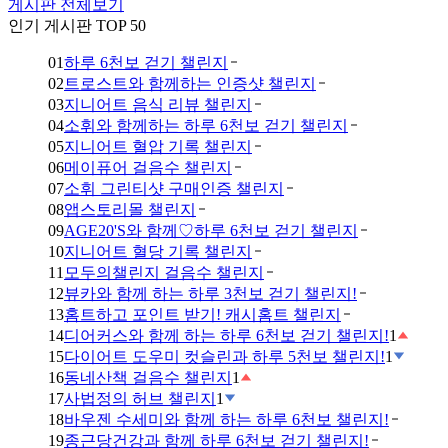
게시판 전체보기
인기 게시판 TOP 50
01
하루 6천보 걷기 챌린지
02
트로스트와 함께하는 인증샷 챌린지
03
지니어트 음식 리뷰 챌린지
04
소휘와 함께하는 하루 6천보 걷기 챌린지
05
지니어트 혈압 기록 챌린지
06
메이퓨어 걸음수 챌린지
07
소휘 그린티샷 구매인증 챌린지
08
앱스토리몰 챌린지
09
AGE20'S와 함께♡하루 6천보 걷기 챌린지
10
지니어트 혈당 기록 챌린지
11
모두의챌린지 걸음수 챌린지
12
뷰카와 함께 하는 하루 3천보 걷기 챌린지!
13
홈트하고 포인트 받기! 캐시홈트 챌린지
14
디어커스와 함께 하는 하루 6천보 걷기 챌린지!
1
15
다이어트 도우미 컷슬린과 하루 5천보 챌린지!
1
16
동네산책 걸음수 챌린지
1
17
사법정의 허브 챌린지
1
18
바우젠 수세미와 함께 하는 하루 6천보 챌린지!
19
종근당건강과 함께 하루 6천보 걷기 챌린지!