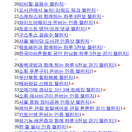
20
리비힐 걸음수 챌린지
21
도서관에서 놀자! 리워드 워크 챌린지
22
스케쳐스와 함께하는 하루 8천보 챌린지
23
와이드어웨이크 돈버는 인증 챌린지
1
24
트로스트 명언/성경 댓글 챌린지
1
25
구스투스 걸음수 챌린지
26
서울 별마당 도서관 인증샷 챌린지
27
락토페린과 함께하는 하루 5천보 챌린지!
28
한국마라톤협회 공인 런닝화 하루 5천보 걷기 챌린지!
29
동백국밥과 함께 하는 하루 6천보 걷기 챌린지!
1
30
소휘 푸룬구미 돈버는 인증 챌린지!
1
31
부산북항 힐링해봄 챌린지
1
32
해파랑길 스탬프 챌린지
1
33
오메가메 갱상도 3산 3색 트레킹 챌린지
1
34
소휘 애사비구미 돈버는 인증 챌린지
1
35
서울 중랑 장미공원 인증샷 챌린지
1
36
케어온 관절 토탈케어로 관절 튼튼한 걷기 챌린지
1
37
키토선생 돈버는 인증 챌린지
1
38
유기농 레몬즙과 함께 하루 6천보 걷기 챌린지!
1
39
한 줄 필사 인증 챌린지
1