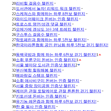
20
리비힐 걸음수 챌린지
21
도서관에서 놀자! 리워드 워크 챌린지
22
스케쳐스와 함께하는 하루 8천보 챌린지
23
와이드어웨이크 돈버는 인증 챌린지
24
트로스트 명언/성경 댓글 챌린지
25
오메가메 갱상도 3산 3색 트레킹 챌린지
26
구스투스 걸음수 챌린지
27
락토페린과 함께하는 하루 5천보 챌린지!
28
한국마라톤협회 공인 런닝화 하루 5천보 걷기 챌린지!
29
동백국밥과 함께 하는 하루 6천보 걷기 챌린지!
1
30
소휘 푸룬구미 돈버는 인증 챌린지!
1
31
서울 별마당 도서관 인증샷 챌린지
2
32
부산북항 힐링해봄 챌린지
33
해파랑길 스탬프 챌린지
34
소휘 애사비구미 돈버는 인증 챌린지
35
서울 중랑 장미공원 인증샷 챌린지
36
케어온 관절 토탈케어로 관절 튼튼한 걷기 챌린지
37
키토선생 돈버는 인증 챌린지
38
유기농 레몬즙과 함께 하루 6천보 걷기 챌린지!
39
한 줄 필사 인증 챌린지