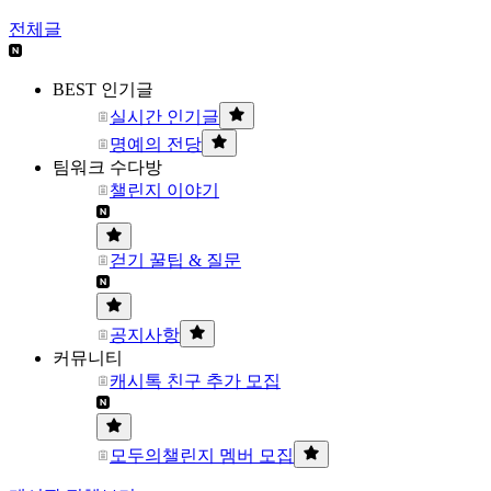
전체글
BEST 인기글
실시간 인기글
명예의 전당
팀워크 수다방
챌린지 이야기
걷기 꿀팁 & 질문
공지사항
커뮤니티
캐시톡 친구 추가 모집
모두의챌린지 멤버 모집