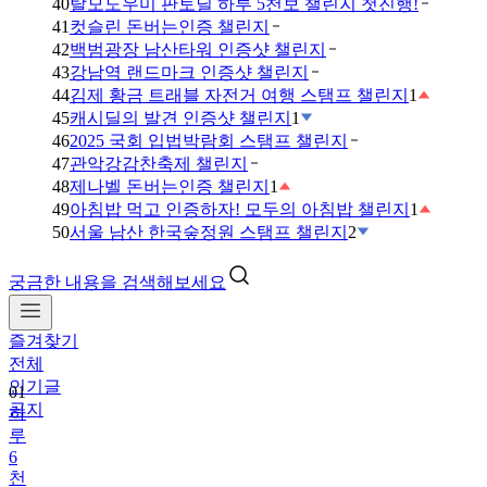
40
탈모도우미 판토딜 하루 5천보 챌린지 첫진행!
41
컷슬린 돈버는인증 챌린지
42
백범광장 남산타워 인증샷 챌린지
43
강남역 랜드마크 인증샷 챌린지
44
김제 황금 트래블 자전거 여행 스탬프 챌린지
1
45
캐시딜의 발견 인증샷 챌린지
1
46
2025 국회 입법박람회 스탬프 챌린지
47
관악강감찬축제 챌린지
48
제나벨 돈버는인증 챌린지
1
49
아침밥 먹고 인증하자! 모두의 아침밥 챌린지
1
50
서울 남산 한국숲정원 스탬프 챌린지
2
궁금한 내용을 검색해보세요
즐겨찾기
01
전체
하
인기글
루
공지
6
천
보
걷