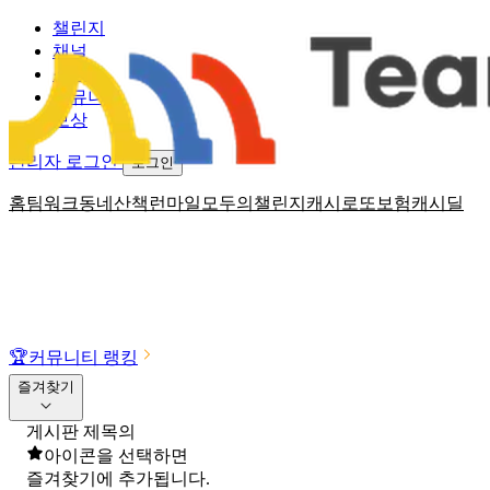
챌린지
채널
소식
커뮤니티
보상
관리자 로그인
로그인
홈
팀워크
동네산책
런마일
모두의챌린지
캐시로또
보험
캐시딜
🏆
커뮤니티 랭킹
즐겨찾기
게시판 제목의
아이콘을 선택하면
즐겨찾기에 추가됩니다.