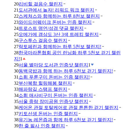
20
리비힐 걸음수 챌린지
21
도서관에서 놀자! 리워드 워크 챌린지
22
스케쳐스와 함께하는 하루 8천보 챌린지
23
와이드어웨이크 돈버는 인증 챌린지
24
트로스트 명언/성경 댓글 챌린지
25
오메가메 갱상도 3산 3색 트레킹 챌린지
26
구스투스 걸음수 챌린지
27
락토페린과 함께하는 하루 5천보 챌린지!
28
한국마라톤협회 공인 런닝화 하루 5천보 걷기 챌린
지!
1
29
서울 별마당 도서관 인증샷 챌린지
1
30
동백국밥과 함께 하는 하루 6천보 걷기 챌린지!
31
소휘 푸룬구미 돈버는 인증 챌린지!
32
부산북항 힐링해봄 챌린지
33
해파랑길 스탬프 챌린지
34
소휘 애사비구미 돈버는 인증 챌린지
35
서울 중랑 장미공원 인증샷 챌린지
36
케어온 관절 토탈케어로 관절 튼튼한 걷기 챌린지
37
키토선생 돈버는 인증 챌린지
38
유기농 레몬즙과 함께 하루 6천보 걷기 챌린지!
39
한 줄 필사 인증 챌린지