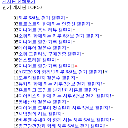
게시판 전체보기
인기 게시판 TOP 50
01
하루 6천보 걷기 챌린지
02
트로스트와 함께하는 인증샷 챌린지
03
지니어트 음식 리뷰 챌린지
04
소휘와 함께하는 하루 6천보 걷기 챌린지
05
지니어트 혈압 기록 챌린지
06
메이퓨어 걸음수 챌린지
07
소휘 그린티샷 구매인증 챌린지
08
앱스토리몰 챌린지
09
지니어트 혈당 기록 챌린지
1
10
AGE20'S와 함께♡하루 6천보 걷기 챌린지
1
11
모두의챌린지 걸음수 챌린지
12
뷰카와 함께 하는 하루 3천보 걷기 챌린지!
13
홈트하고 포인트 받기! 캐시홈트 챌린지
14
디어커스와 함께 하는 하루 6천보 걷기 챌린지!
15
동네산책 걸음수 챌린지
16
다이어트 도우미 컷슬린과 하루 5천보 챌린지!
17
사법정의 허브 챌린지
18
바우젠 수세미와 함께 하는 하루 6천보 챌린지!
19
종근당건강과 함께 하루 6천보 걷기 챌린지!