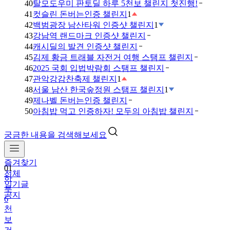
40
탈모도우미 판토딜 하루 5천보 챌린지 첫진행!
41
컷슬린 돈버는인증 챌린지
1
42
백범광장 남산타워 인증샷 챌린지
1
43
강남역 랜드마크 인증샷 챌린지
44
캐시딜의 발견 인증샷 챌린지
45
김제 황금 트래블 자전거 여행 스탬프 챌린지
46
2025 국회 입법박람회 스탬프 챌린지
47
관악강감찬축제 챌린지
1
48
서울 남산 한국숲정원 스탬프 챌린지
1
49
제나벨 돈버는인증 챌린지
50
아침밥 먹고 인증하자! 모두의 아침밥 챌린지
궁금한 내용을 검색해보세요
즐겨찾기
01
전체
하
인기글
루
공지
6
천
보