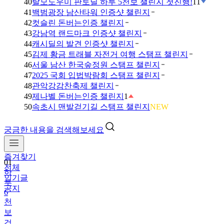
40
탈모도우미 판토딜 하루 5천보 챌린지 첫진행!
11
41
백범광장 남산타워 인증샷 챌린지
42
컷슬린 돈버는인증 챌린지
43
강남역 랜드마크 인증샷 챌린지
44
캐시딜의 발견 인증샷 챌린지
45
김제 황금 트래블 자전거 여행 스탬프 챌린지
46
서울 남산 한국숲정원 스탬프 챌린지
47
2025 국회 입법박람회 스탬프 챌린지
48
관악강감찬축제 챌린지
49
제나벨 돈버는인증 챌린지
1
50
속초시 맨발걷기길 스탬프 챌린지
NEW
궁금한 내용을 검색해보세요
즐겨찾기
01
전체
하
인기글
루
공지
6
천
보
걷