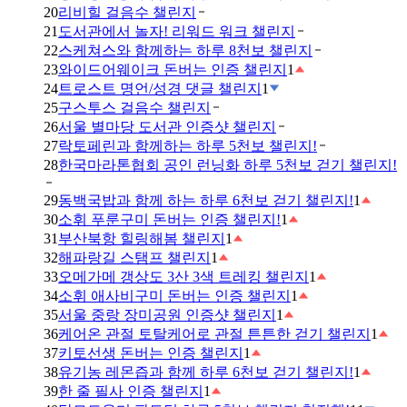
20
리비힐 걸음수 챌린지
21
도서관에서 놀자! 리워드 워크 챌린지
22
스케쳐스와 함께하는 하루 8천보 챌린지
23
와이드어웨이크 돈버는 인증 챌린지
1
24
트로스트 명언/성경 댓글 챌린지
1
25
구스투스 걸음수 챌린지
26
서울 별마당 도서관 인증샷 챌린지
27
락토페린과 함께하는 하루 5천보 챌린지!
28
한국마라톤협회 공인 런닝화 하루 5천보 걷기 챌린지!
29
동백국밥과 함께 하는 하루 6천보 걷기 챌린지!
1
30
소휘 푸룬구미 돈버는 인증 챌린지!
1
31
부산북항 힐링해봄 챌린지
1
32
해파랑길 스탬프 챌린지
1
33
오메가메 갱상도 3산 3색 트레킹 챌린지
1
34
소휘 애사비구미 돈버는 인증 챌린지
1
35
서울 중랑 장미공원 인증샷 챌린지
1
36
케어온 관절 토탈케어로 관절 튼튼한 걷기 챌린지
1
37
키토선생 돈버는 인증 챌린지
1
38
유기농 레몬즙과 함께 하루 6천보 걷기 챌린지!
1
39
한 줄 필사 인증 챌린지
1