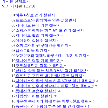
게시판 전체보기
인기 게시판 TOP 50
01
하루 6천보 걷기 챌린지
02
트로스트와 함께하는 인증샷 챌린지
03
지니어트 음식 리뷰 챌린지
04
소휘와 함께하는 하루 6천보 걷기 챌린지
05
지니어트 혈압 기록 챌린지
06
메이퓨어 걸음수 챌린지
07
소휘 그린티샷 구매인증 챌린지
08
앱스토리몰 챌린지
09
AGE20'S와 함께♡하루 6천보 걷기 챌린지
10
지니어트 혈당 기록 챌린지
11
모두의챌린지 걸음수 챌린지
12
뷰카와 함께 하는 하루 3천보 걷기 챌린지!
13
홈트하고 포인트 받기! 캐시홈트 챌린지
14
디어커스와 함께 하는 하루 6천보 걷기 챌린지!
1
15
다이어트 도우미 컷슬린과 하루 5천보 챌린지!
1
16
동네산책 걸음수 챌린지
1
17
사법정의 허브 챌린지
1
18
바우젠 수세미와 함께 하는 하루 6천보 챌린지!
19
종근당건강과 함께 하루 6천보 걷기 챌린지!