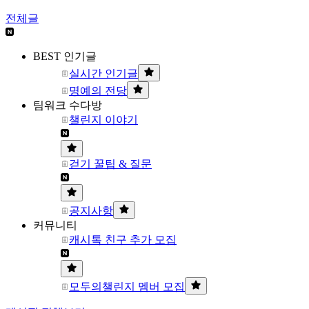
전체글
BEST 인기글
실시간 인기글
명예의 전당
팀워크 수다방
챌린지 이야기
걷기 꿀팁 & 질문
공지사항
커뮤니티
캐시톡 친구 추가 모집
모두의챌린지 멤버 모집