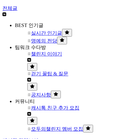
전체글
BEST 인기글
실시간 인기글
명예의 전당
팀워크 수다방
챌린지 이야기
걷기 꿀팁 & 질문
공지사항
커뮤니티
캐시톡 친구 추가 모집
모두의챌린지 멤버 모집