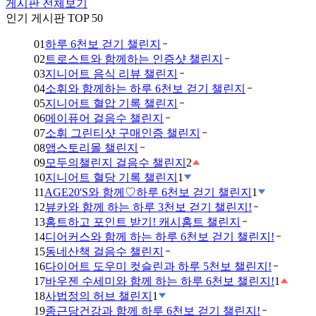
게시판 전체보기
인기 게시판 TOP 50
01
하루 6천보 걷기 챌린지
02
트로스트와 함께하는 인증샷 챌린지
03
지니어트 음식 리뷰 챌린지
04
소휘와 함께하는 하루 6천보 걷기 챌린지
05
지니어트 혈압 기록 챌린지
06
메이퓨어 걸음수 챌린지
07
소휘 그린티샷 구매인증 챌린지
08
앱스토리몰 챌린지
09
모두의챌린지 걸음수 챌린지
2
10
지니어트 혈당 기록 챌린지
1
11
AGE20'S와 함께♡하루 6천보 걷기 챌린지
1
12
뷰카와 함께 하는 하루 3천보 걷기 챌린지!
13
홈트하고 포인트 받기! 캐시홈트 챌린지
14
디어커스와 함께 하는 하루 6천보 걷기 챌린지!
15
동네산책 걸음수 챌린지
16
다이어트 도우미 컷슬린과 하루 5천보 챌린지!
17
바우젠 수세미와 함께 하는 하루 6천보 챌린지!
1
18
사법정의 허브 챌린지
1
19
종근당건강과 함께 하루 6천보 걷기 챌린지!