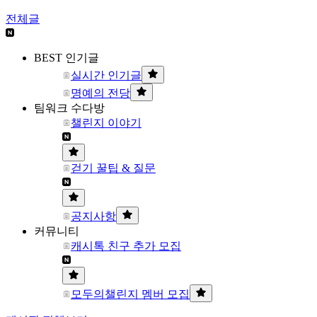
전체글
BEST 인기글
실시간 인기글
명예의 전당
팀워크 수다방
챌린지 이야기
걷기 꿀팁 & 질문
공지사항
커뮤니티
캐시톡 친구 추가 모집
모두의챌린지 멤버 모집