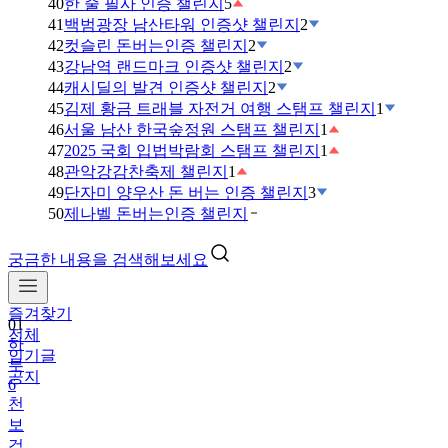
40
한 줄 필사 인증 챌린지
5
41
백범광장 남산타워 인증샷 챌린지
2
42
컷슬린 돈버는인증 챌린지
2
43
강남역 랜드마크 인증샷 챌린지
2
44
캐시딜의 발견 인증샷 챌린지
2
45
김제 황금 트래블 자전거 여행 스탬프 챌린지
1
46
서울 남산 한국숲정원 스탬프 챌린지
1
47
2025 국회 입법박람회 스탬프 챌린지
1
48
관악강감찬축제 챌린지
1
49
단자미 양우산 돈 버는 인증 챌린지
3
50
제나벨 돈버는인증 챌린지
궁금한 내용을 검색해보세요
즐겨찾기
01
전체
하
인기글
루
공지
6
천
보
걷