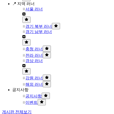
📍 지역 러너
서울 러너
경기 북부 러너
경기 남부 러너
충청 러너
전라 러너
경상 러너
강원 러너
해외 러너
공지사항
공지사항
이벤트
게시판 전체보기