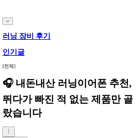
러닝 장비 후기
인기글
[
전체
]
🎧 내돈내산 러닝이어폰 추천,
뛰다가 빠진 적 없는 제품만 골
랐습니다