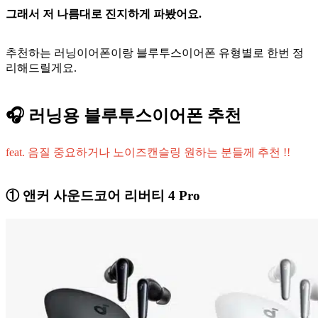
그래서 저 나름대로 진지하게 파봤어요.
추천하는 러닝이어폰이랑 블루투스이어폰 유형별로 한번 정
리해드릴게요.
🎧 러닝용 블루투스이어폰 추천
feat. 음질 중요하거나 노이즈캔슬링 원하는 분들께 추천 !!
① 앤커 사운드코어 리버티 4 Pro