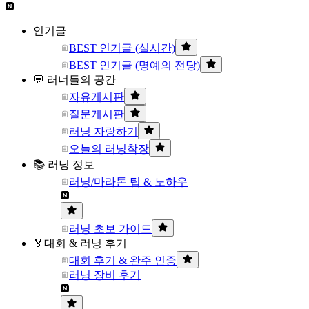
인기글
BEST 인기글 (실시간)
BEST 인기글 (명예의 전당)
💬 러너들의 공간
자유게시판
질문게시판
러닝 자랑하기
오늘의 러닝착장
📚 러닝 정보
러닝/마라톤 팁 & 노하우
러닝 초보 가이드
🏅대회 & 러닝 후기
대회 후기 & 완주 인증
러닝 장비 후기