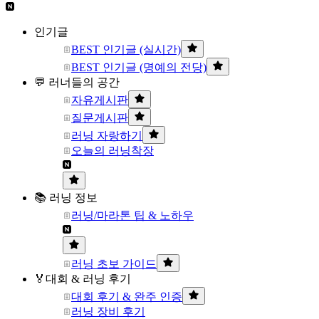
인기글
BEST 인기글 (실시간)
BEST 인기글 (명예의 전당)
💬 러너들의 공간
자유게시판
질문게시판
러닝 자랑하기
오늘의 러닝착장
📚 러닝 정보
러닝/마라톤 팁 & 노하우
러닝 초보 가이드
🏅대회 & 러닝 후기
대회 후기 & 완주 인증
러닝 장비 후기