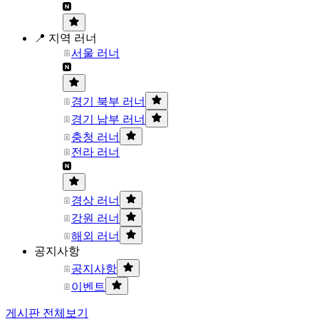
📍 지역 러너
서울 러너
경기 북부 러너
경기 남부 러너
충청 러너
전라 러너
경상 러너
강원 러너
해외 러너
공지사항
공지사항
이벤트
게시판 전체보기