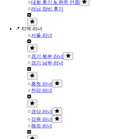
대회 후기 & 완주 인증
러닝 장비 후기
📍 지역 러너
서울 러너
경기 북부 러너
경기 남부 러너
충청 러너
전라 러너
경상 러너
강원 러너
해외 러너