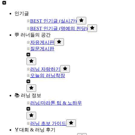
인기글
BEST 인기글 (실시간)
BEST 인기글 (명예의 전당)
💬 러너들의 공간
자유게시판
질문게시판
러닝 자랑하기
오늘의 러닝착장
📚 러닝 정보
러닝/마라톤 팁 & 노하우
러닝 초보 가이드
🏅대회 & 러닝 후기