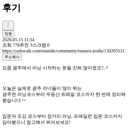
후기
딩동
2026.05.15 11:34
조회
778
추천
3
스크랩
0
https://cashwalk.com/runmile/community/runners-jeolla/130265531
주소복사
요즘 광주에서 러닝 시작하는 분들 진짜 많아졌죠?..?
오늘은 실제로 광주 러너들이 많이 뛰는
광주천 러닝코스부터 무등산 트레일 코스까지 한 번에 정리해
봤습니다 ^^
입문자 조깅 코스부터 장거리 러닝, 트레일런 입문 코스까지
담아봤으니 참고해서 뛰어보세요!