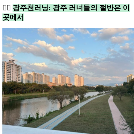
🏃‍♂️
광주천러닝: 광주 러너들의 절반은 이
곳에서